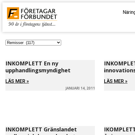
Närin
INKOMPLETT En ny
INKOMPLET
upphandlingsmyndighet
innovation
LÄS MER »
LÄS MER »
JANUARI 14, 2011
INKOMPLETT Gränslandet
IKOMPLETT 