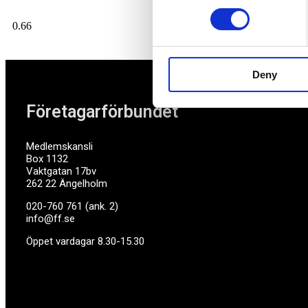
Deny
Företagarförbundet
Medlemskansli
Box 1132
Vaktgatan 17bv
262 22 Ängelholm
020-760 761 (ank. 2)
info@ff.se
Öppet vardagar 8.30-15.30