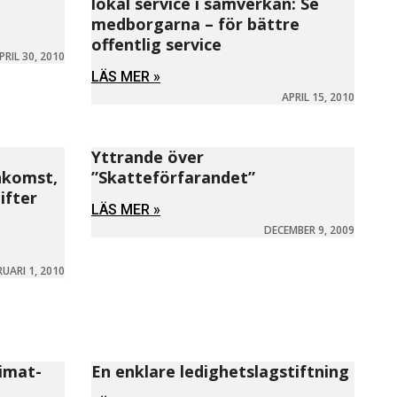
lokal service i samverkan: Se
medborgarna – för bättre
offentlig service
PRIL 30, 2010
LÄS MER »
APRIL 15, 2010
Yttrande över
nkomst,
”Skatteförfarandet”
ifter
LÄS MER »
DECEMBER 9, 2009
RUARI 1, 2010
limat-
En enklare ledighetslagstiftning