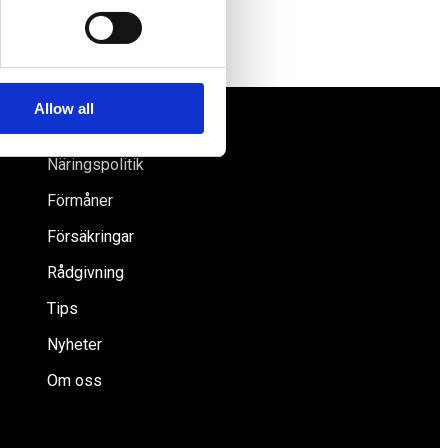
Allow all
Näringspolitik
Förmåner
Försäkringar
Rådgivning
Tips
Nyheter
Om oss