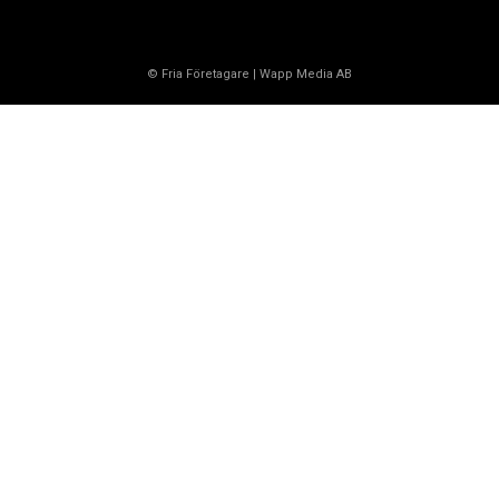
© Fria Företagare
|
Wapp Media AB