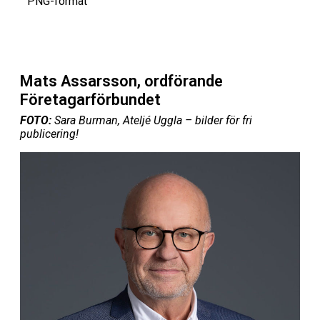
PNG-format
Mats Assarsson, ordförande
Företagarförbundet
FOTO:
Sara Burman, Ateljé Uggla – bilder för fri
publicering!