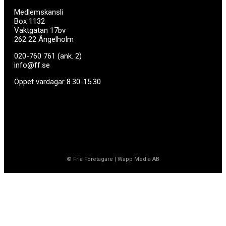
Medlemskansli
Box 1132
Vaktgatan 17bv
262 22 Ängelholm
020-760 761 (ank. 2)
info@ff.se
Öppet vardagar 8.30-15.30
© Fria Företagare
|
Wapp Media AB