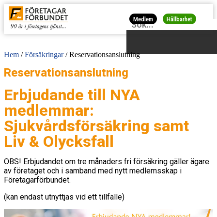
Medlem
Hållbarhet
Hem
/
Försäkringar
/
Reservationsanslutning
Reservationsanslutning
Erbjudande till NYA
medlemmar:
Sjukvårdsförsäkring samt
Liv & Olycksfall
OBS! Erbjudandet om tre månaders fri försäkring gäller ägare
av företaget och i samband med nytt medlemsskap i
Företagarförbundet.
(kan endast utnyttjas vid ett tillfälle)