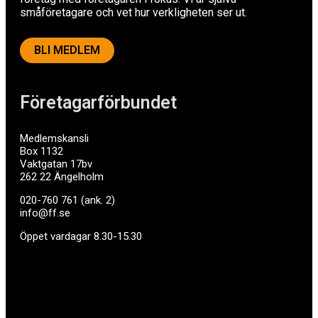
småföretagare och vet hur verkligheten ser ut.
BLI MEDLEM
Företagarförbundet
Medlemskansli
Box 1132
Vaktgatan 17bv
262 22 Ängelholm
020-760 761 (ank. 2)
info@ff.se
Öppet vardagar 8.30-15.30