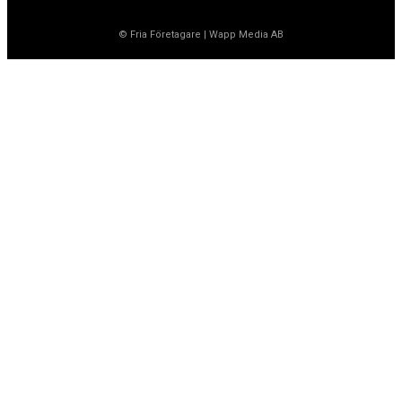
© Fria Företagare
|
Wapp Media AB