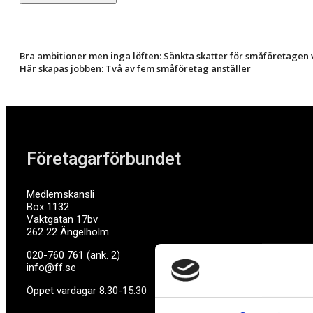
Bra ambitioner men inga löften: Sänkta skatter för småföretagen
Här skapas jobben: Två av fem småföretag anställer
Företagarförbundet
Medlemskansli
Box 1132
Vaktgatan 17bv
262 22 Ängelholm
020-760 761 (ank. 2)
info@ff.se
Öppet vardagar 8.30-15.30