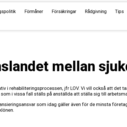
gspolitik
Förmåner
Försäkringar
Rådgivning
Tips
landet mellan sjuk
tiv i rehabiliteringsprocessen, jfr LOV. Vi vill också att det 
som i vissa fall ställs på anställda att ställa sig till arbe
ansieringsansvar som idag gäller även för de minsta företag
klönen.