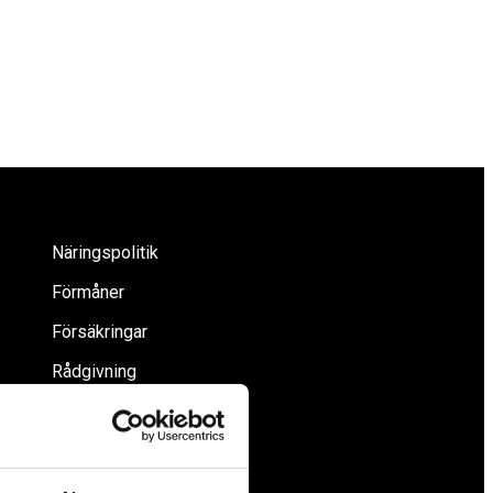
Näringspolitik
Förmåner
Försäkringar
Rådgivning
Tips
Nyheter
Om oss