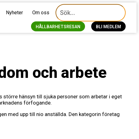
Nyheter
Om oss
HÅLLBARHETSRESAN
BLI MEDLEM
dom och arbete
tas större hänsyn till sjuka personer som arbetar i eget
tsmarknadens förfogande.
en med upp till nio anställda. Den kategorin företag