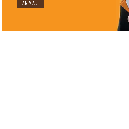
ANMÄL