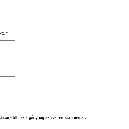
rkta
*
äsare till nästa gång jag skriver en kommentar.