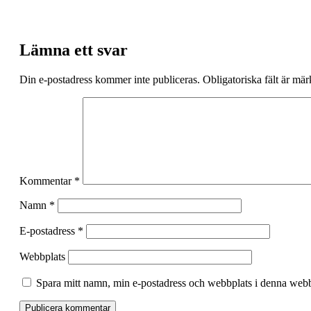
Lämna ett svar
Din e-postadress kommer inte publiceras.
Obligatoriska fält är mä
Kommentar
*
Namn
*
E-postadress
*
Webbplats
Spara mitt namn, min e-postadress och webbplats i denna webbl