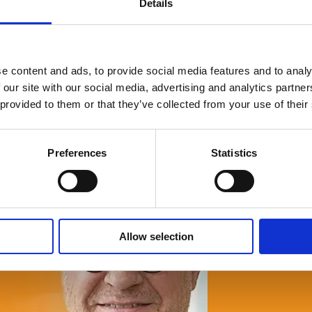
Details
e content and ads, to provide social media features and to analy
 our site with our social media, advertising and analytics partn
© Fria Företagare
|
Wapp Media AB
 provided to them or that they’ve collected from your use of their
Preferences
Statistics
Allow selection