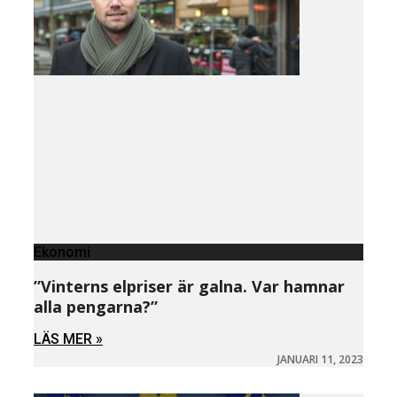
Ekonomi
”Vinterns elpriser är galna. Var hamnar
alla pengarna?”
LÄS MER »
JANUARI 11, 2023