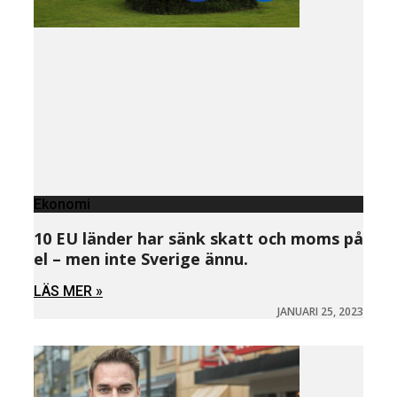
Ekonomi
10 EU länder har sänk skatt och moms på
el – men inte Sverige ännu.
LÄS MER »
JANUARI 25, 2023