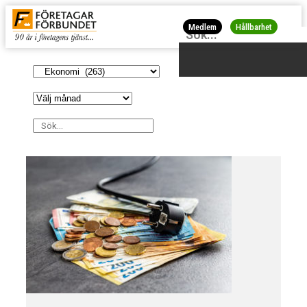
Medlem
Hållbarhet