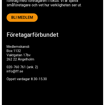
företag med företagaren i fokus. Vi är själva
småföretagare och vet hur verkligheten ser ut.
BLI MEDLEM
Företagarförbundet
Medlemskansli
Box 1132
Vaktgatan 17bv
262 22 Ängelholm
020-760 761 (ank. 2)
info@ff.se
Öppet vardagar 8.30-15.30