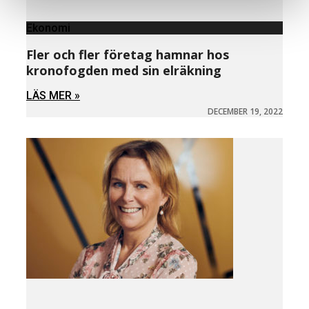
Ekonomi
Fler och fler företag hamnar hos
kronofogden med sin elräkning
LÄS MER »
DECEMBER 19, 2022