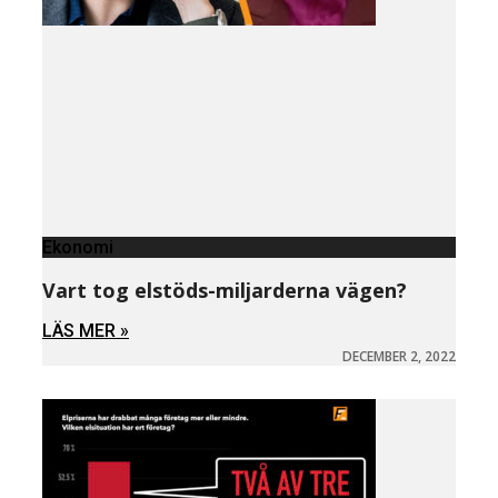
Ekonomi
Vart tog elstöds-miljarderna vägen?
LÄS MER »
DECEMBER 2, 2022