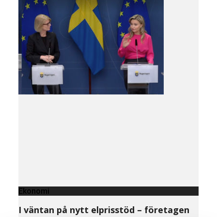
Ekonomi
I väntan på nytt elprisstöd – företagen