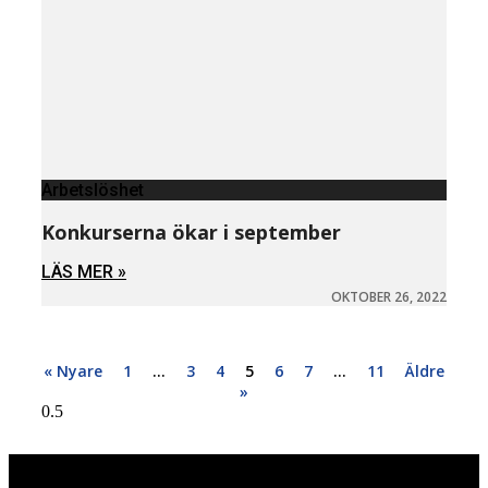
Arbetslöshet
Konkurserna ökar i september
LÄS MER »
OKTOBER 26, 2022
« Nyare
1
…
3
4
5
6
7
…
11
Äldre
»