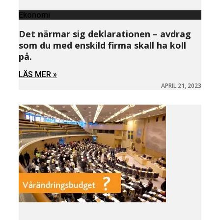
Ekonomi
Det närmar sig deklarationen – avdrag
som du med enskild firma skall ha koll
på.
LÄS MER »
APRIL 21, 2023