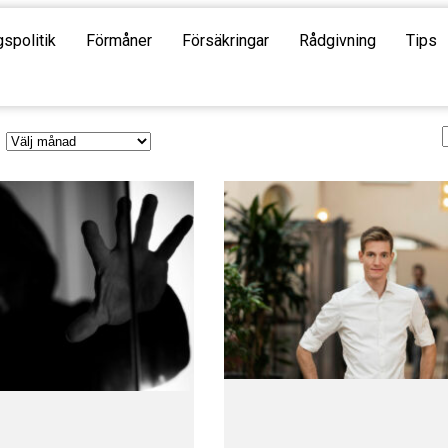
gspolitik
Förmåner
Försäkringar
Rådgivning
Tips