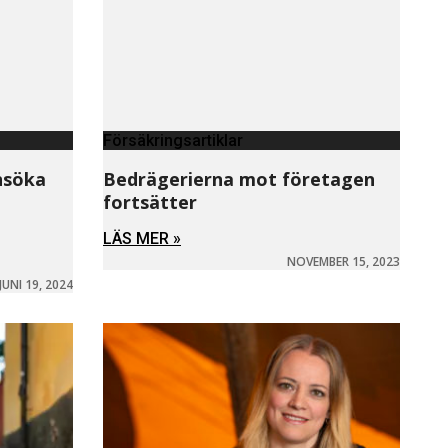
Försäkringsartiklar
ansöka
Bedrägerierna mot företagen
fortsätter
LÄS MER »
NOVEMBER 15, 2023
JUNI 19, 2024