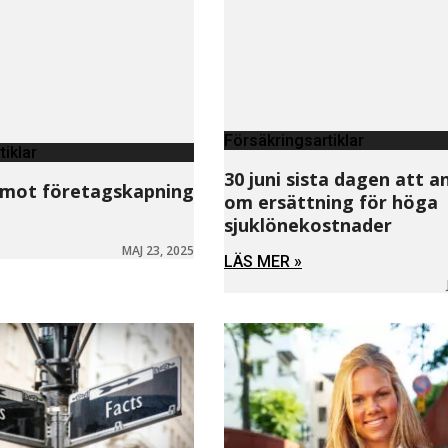
Försäkringsartiklar
tiklar
30 juni sista dagen att 
 mot företagskapning
om ersättning för höga
sjuklönekostnader
MAJ 23, 2025
LÄS MER »