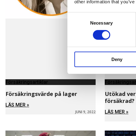
other information that you’ve
Consent
Necessary
Selection
Deny
Försäkringsartiklar
Försäkringsar
Försäkringsvärde på lager
Utökad ver
försäkrad?
LÄS MER »
LÄS MER »
JUNI 9, 2022