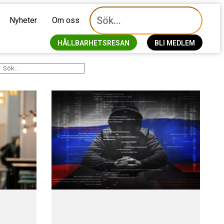
Nyheter
Om oss
HÅLLBARHETSRESAN
BLI MEDLEM