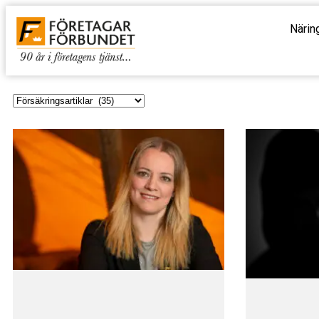
Närin