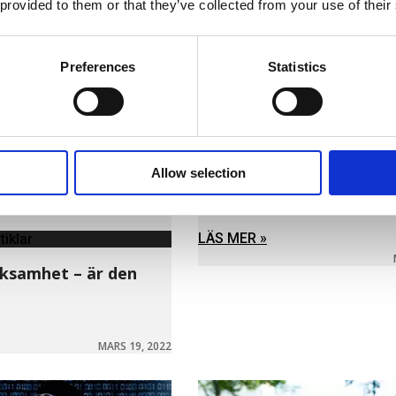
 provided to them or that they’ve collected from your use of their
Preferences
Statistics
Försäkringsartiklar
Allow selection
Cyberhoten riskerar att 
och med konflikten i Ukr
LÄS MER »
tiklar
ksamhet – är den
MARS 19, 2022