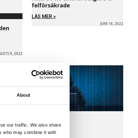
felförsäkrade
LÄS MER »
JUNI 16, 2022
 den
USTI 9, 2022
About
se our traffic. We also share
ers who may combine it with