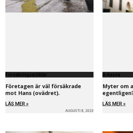
Försäkringsartiklar
A-kassa
Företagen är väl försäkrade
Myter om a
mot Hans (ovädret).
egentligen
LÄS MER »
LÄS MER »
AUGUSTI 8, 2023