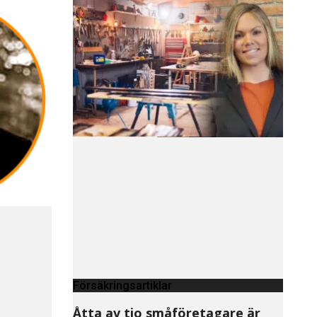
Försäkringsartiklar
Åtta av tio småföretagare är