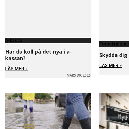
A-kassa
Försäkringsar
Har du koll på det nya i a-
Skydda dig
kassan?
LÄS MER »
LÄS MER »
MARS 30, 2026