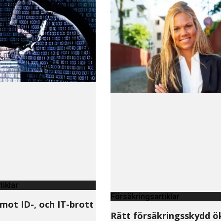
tiklar
Försäkringsartiklar
mot ID-, och IT-brott
Rätt försäkringsskydd ö