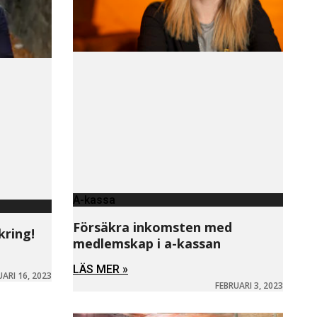
A-kassa
Försäkra inkomsten med
kring!
medlemskap i a-kassan
LÄS MER »
UARI 16, 2023
FEBRUARI 3, 2023