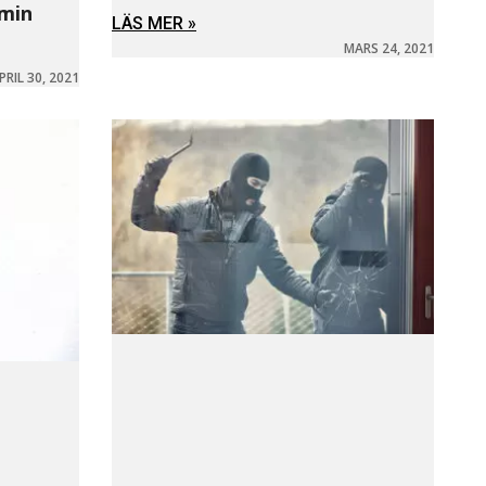
min
LÄS MER »
MARS 24, 2021
PRIL 30, 2021