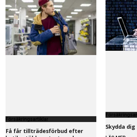
Försäkringsar
Försäkringsartiklar
Skydda dig 
Få får tillträdesförbud efter