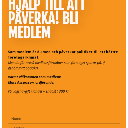
HJÄLP TILL ATT
PÅVERKA! BLI
MEDLEM
Som medlem är du med och påverkar politiker till ett bättre
företagarklimat.
Men du får också medlemsförmåner som företaget sparar på. (I
genomsnitt 6500kr)
Varmt välkommen som medlem!
Mats Assarsson, ordförande.
PS. lägst avgift i landet – endast 1300 kr