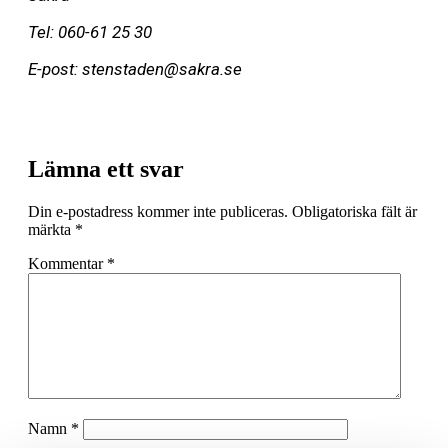
Tel: 060-61 25 30
E-post: stenstaden@sakra.se
Lämna ett svar
Din e-postadress kommer inte publiceras.
Obligatoriska fält är
märkta
*
Kommentar
*
Namn
*