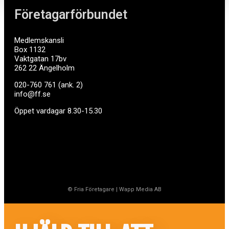
Företagarförbundet
Medlemskansli
Box 1132
Vaktgatan 17bv
262 22 Ängelholm
020-760 761 (ank. 2)
info@ff.se
Öppet vardagar 8.30-15.30
© Fria Företagare
|
Wapp Media AB