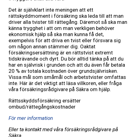
Det är självklart inte meningen att ett
rättskyddmoment i försäkring ska leda till att man
driver alla tvister till rättegång. Däremot så ska man
känna trygghet i att om man verkligen behöver
ekonomisk hjälp så ska man kunna få det,
exempelvis för att driva en tvist eller försvara sig
om någon annan stämmer dig. Oaktat
försäkringsersättning är en rättstvist extremt
tidskrävande och dyrt. Du bör alltid tänka på att du
har en självrisk i grunden och att du även får betala
20 % av totala kostnaden över grundsjälvrisken.
Vissa mål som småmål och arbetstvister omfattas
inte. Här är det viktigt att läsa villkoren, eller fråga
våra försäkringsrådgivare på Säkra om hjälp.
Rättsskyddsförsäkring ersätter
ombud/rättegångskostnader
För mer information
Eller ta kontakt med våra försäkringsrådgivare på
Säkra