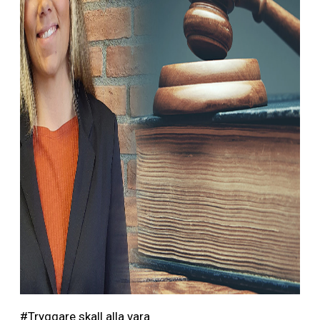
#Tryggare skall alla vara