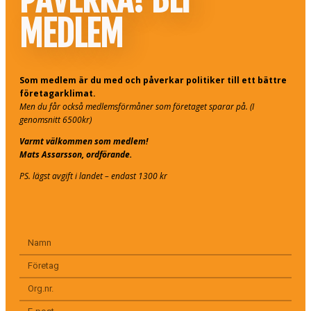
MEDLEM
Som medlem är du med och påverkar politiker till ett bättre
företagarklimat.
Men du får också medlemsförmåner som företaget sparar på. (I
genomsnitt 6500kr)
Varmt välkommen som medlem!
Mats Assarsson, ordförande.
PS. lägst avgift i landet – endast 1300 kr