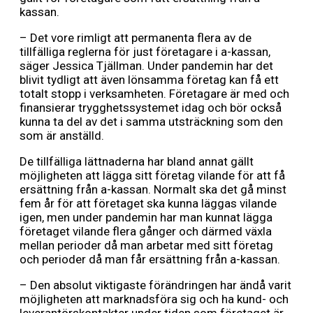
kassan.
– Det vore rimligt att permanenta flera av de
tillfälliga reglerna för just företagare i a-kassan,
säger Jessica Tjällman. Under pandemin har det
blivit tydligt att även lönsamma företag kan få ett
totalt stopp i verksamheten. Företagare är med och
finansierar trygghetssystemet idag och bör också
kunna ta del av det i samma utsträckning som den
som är anställd.
De tillfälliga lättnaderna har bland annat gällt
möjligheten att lägga sitt företag vilande för att få
ersättning från a-kassan. Normalt ska det gå minst
fem år för att företaget ska kunna läggas vilande
igen, men under pandemin har man kunnat lägga
företaget vilande flera gånger och därmed växla
mellan perioder då man arbetar med sitt företag
och perioder då man får ersättning från a-kassan.
– Den absolut viktigaste förändringen har ändå varit
möjligheten att marknadsföra sig och ha kund- och