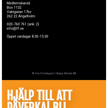
Medlemskansli
Box 1132
Vaktgatan 17bv
262 22 Ängelholm
020-760 761 (ank. 2)
info@ff.se
Öppet vardagar 8.30-15.30
© Fria Företagare
|
Wapp Media AB
HJÄLP TILL ATT
PÅVERKA! BLI