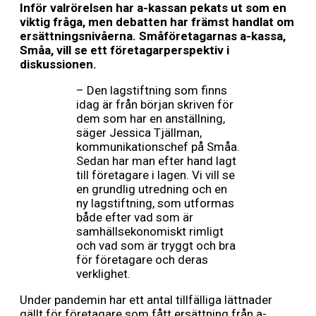
Inför valrörelsen har a-kassan pekats ut som en
viktig fråga, men debatten har främst handlat om
ersättningsnivåerna. Småföretagarnas a-kassa,
Småa, vill se ett företagarperspektiv i
diskussionen.
– Den lagstiftning som finns
idag är från början skriven för
dem som har en anställning,
säger Jessica Tjällman,
kommunikationschef på Småa.
Sedan har man efter hand lagt
till företagare i lagen. Vi vill se
en grundlig utredning och en
ny lagstiftning, som utformas
både efter vad som är
samhällsekonomiskt rimligt
och vad som är tryggt och bra
för företagare och deras
verklighet.
Under pandemin har ett antal tillfälliga lättnader
gällt för företagare som fått ersättning från a-