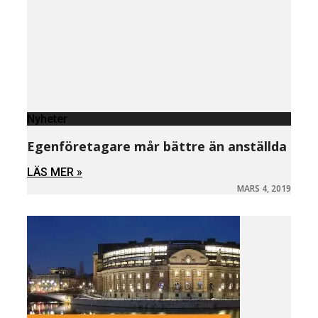
Nyheter
Egenföretagare mår bättre än anställda
LÄS MER »
MARS 4, 2019