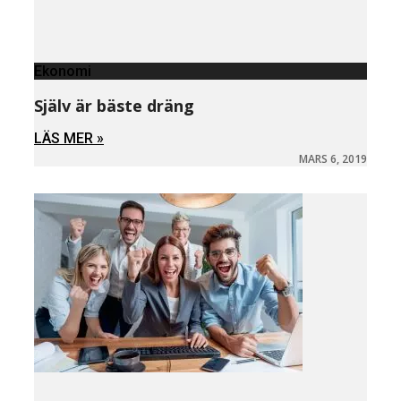
Ekonomi
Själv är bäste dräng
LÄS MER »
MARS 6, 2019