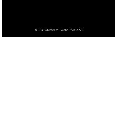
© Fria Företagare
|
Wapp Media AB