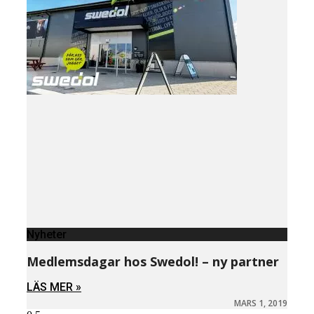
Nyheter
Medlemsdagar hos Swedol! – ny partner
LÄS MER »
MARS 1, 2019