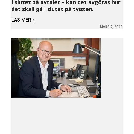
I slutet på avtalet – kan det avgöras hur
det skall gå i slutet på tvisten.
LÄS MER »
MARS 7, 2019