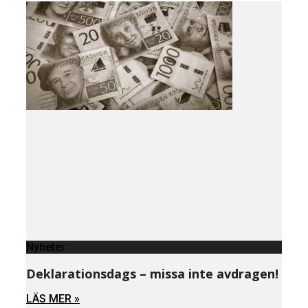
Nyheter
Deklarationsdags – missa inte avdragen!
LÄS MER »