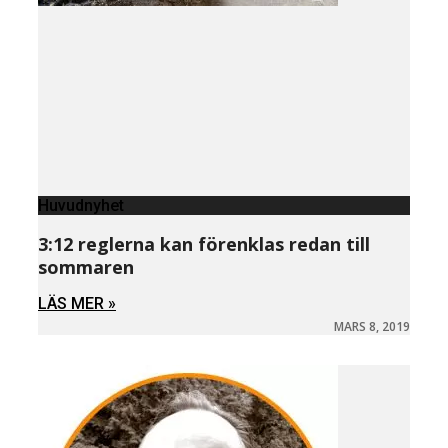
Huvudnyhet
3:12 reglerna kan förenklas redan till
sommaren
LÄS MER »
MARS 8, 2019