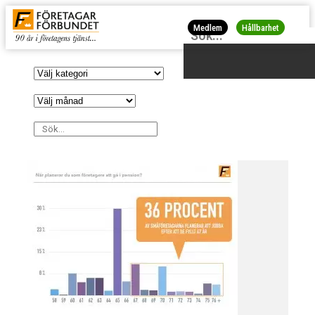
Medlem
Hållbarhet