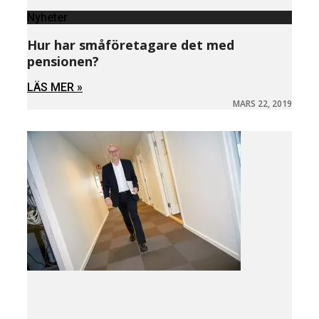
Nyheter
Hur har småföretagare det med
pensionen?
LÄS MER »
MARS 22, 2019