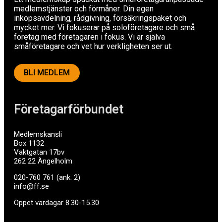
medlemstjänster och förmåner. Din egen
inköpsavdelning, rådgivning, försäkringspaket och
mycket mer. Vi fokuserar på soloföretagare och små
företag med företagaren i fokus. Vi är själva
småföretagare och vet hur verkligheten ser ut.
BLI MEDLEM
Företagarförbundet
Medlemskansli
Box 1132
Vaktgatan 17bv
262 22 Ängelholm
020-760 761 (ank. 2)
info@ff.se
Öppet vardagar 8.30-15.30