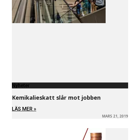
Nyheter
Kemikalieskatt slår mot jobben
LÄS MER »
MARS 21, 2019