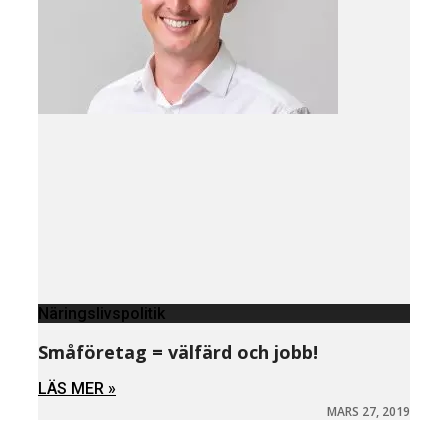
Näringslivspolitik
Småföretag = välfärd och jobb!
LÄS MER »
MARS 27, 2019