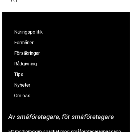
Näringspolitik
Förmåner
Försäkringar
Rådgivning
Tips
Nyheter
Om oss
Av småföretagare, för småföretagare
Ett medlemskap späckat med småföretagaranpassade