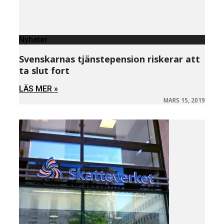
Nyheter
Svenskarnas tjänstepension riskerar att
ta slut fort
LÄS MER »
MARS 15, 2019