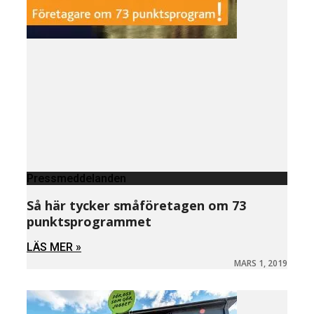
Pressmeddelanden
Så här tycker småföretagen om 73
punktsprogrammet
LÄS MER »
MARS 1, 2019