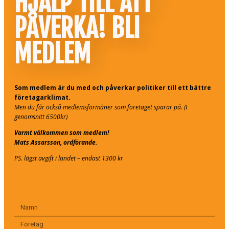
HJÄLP TILL ATT
PÅVERKA! BLI
MEDLEM
Som medlem är du med och påverkar politiker till ett bättre
företagarklimat.
Men du får också medlemsförmåner som företaget sparar på. (I
genomsnitt 6500kr)
Varmt välkommen som medlem!
Mats Assarsson, ordförande.
PS. lägst avgift i landet – endast 1300 kr