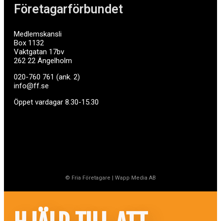
Företagarförbundet
Medlemskansli
Box 1132
Vaktgatan 17bv
262 22 Ängelholm
020-760 761 (ank. 2)
info@ff.se
Öppet vardagar 8.30-15.30
© Fria Företagare
|
Wapp Media AB