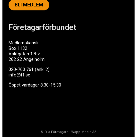
BLI MEDLEM
Företagarförbundet
Medlemskansli
Box 1132
Vaktgatan 17bv
262 22 Ängelholm
020-760 761 (ank. 2)
info@ff.se
Öppet vardagar 8.30-15.30
© Fria Företagare
|
Wapp Media AB