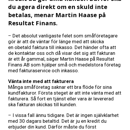
du agera direkt om en skuld inte
betalas, menar Martin Haase på
Resultat Finans.
– Det absolut vanligaste felet som småföretagare
gör är att de väntar för länge med att skicka
en obetald faktura till inkasso. Det händer ofta att
de kontaktar oss och då visar det sig att fakturan
är ett år gammal, säger Martin Haase på Resultat
Finans AB som hjälper små och medelstora företag
med fakturaservice och inkasso.
Vänta inte med att fakturera
Många småföretag saknar ett bra flöde för sina
kundfakturor. Första steget är att inte vänta med att
fakturera. Så fort en tjänst eller vara är levererad
ska fakturan skickas till kunden.
– I vissa fall ännu tidigare. Det är ingen självklarhet
med 30 dagars betaltid. Det är ju en kredit du
erbjuder din kund. Därför måste du först