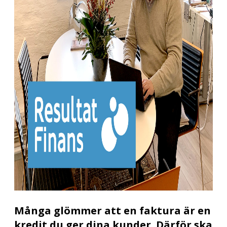
Många glömmer att en faktura är en
kredit du ger dina kunder. Därför ska