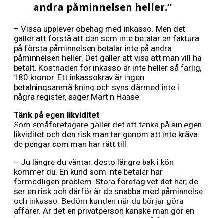
andra påminnelsen heller.”
– Vissa upplever obehag med inkasso. Men det
gäller att förstå att den som inte betalar en faktura
på första påminnelsen betalar inte på andra
påminnelsen heller. Det gäller att visa att man vill ha
betalt. Kostnaden för inkasso är inte heller så farlig,
180 kronor. Ett inkassokrav är ingen
betalningsanmärkning och syns därmed inte i
några register, säger Martin Haase.
Tänk på egen likviditet
Som småföretagare gäller det att tänka på sin egen
likviditet och den risk man tar genom att inte kräva
de pengar som man har rätt till.
– Ju längre du väntar, desto längre bak i kön
kommer du. En kund som inte betalar har
förmodligen problem. Stora företag vet det här, de
ser en risk och därför är de snabba med påminnelse
och inkasso. Bedöm kunden när du börjar göra
affärer. Är det en privatperson kanske man gör en