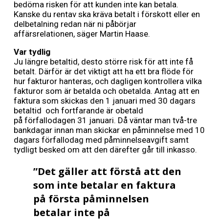
bedöma risken för att kunden inte kan betala.
Kanske du rentav ska kräva betalt i förskott eller en
delbetalning redan när ni påbörjar
affärsrelationen, säger Martin Haase.
Var tydlig
Ju längre betaltid, desto större risk för att inte få
betalt. Därför är det viktigt att ha ett bra flöde för
hur fakturor hanteras, och dagligen kontrollera vilka
fakturor som är betalda och obetalda. Antag att en
faktura som skickas den 1 januari med 30 dagars
betaltid och fortfarande är obetald
på förfallodagen 31 januari. Då väntar man två-tre
bankdagar innan man skickar en påminnelse med 10
dagars förfallodag med påminnelseavgift samt
tydligt besked om att den därefter går till inkasso.
”Det gäller att förstå att den
som inte betalar en faktura
på första påminnelsen
betalar inte på