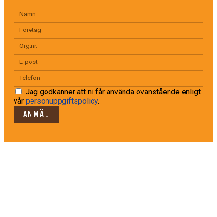
Jag godkänner att ni får använda ovanstående enligt
vår
personuppgiftspolicy
.
ANMÄL