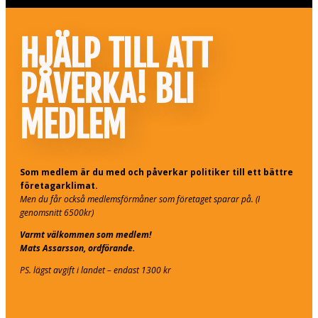
HJÄLP TILL ATT
PÅVERKA! BLI
MEDLEM
Som medlem är du med och påverkar politiker till ett bättre
företagarklimat.
Men du får också medlemsförmåner som företaget sparar på. (I
genomsnitt 6500kr)
Varmt välkommen som medlem!
Mats Assarsson, ordförande.
PS. lägst avgift i landet – endast 1300 kr