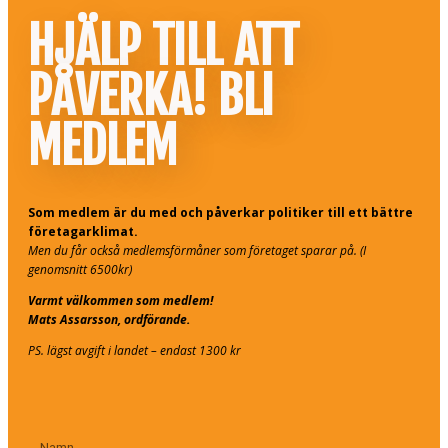
HJÄLP TILL ATT
PÅVERKA! BLI
MEDLEM
Som medlem är du med och påverkar politiker till ett bättre
företagarklimat.
Men du får också medlemsförmåner som företaget sparar på. (I
genomsnitt 6500kr)
Varmt välkommen som medlem!
Mats Assarsson, ordförande.
PS. lägst avgift i landet – endast 1300 kr