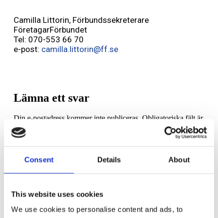
Camilla Littorin, Förbundssekreterare
FöretagarFörbundet
Tel: 070-553 66 70
e-post:
camilla.littorin@ff.se
Lämna ett svar
Din e-postadress kommer inte publiceras.
Obligatoriska fält är
märkta
*
Kommentar
*
Consent
Details
About
This website uses cookies
We use cookies to personalise content and ads, to