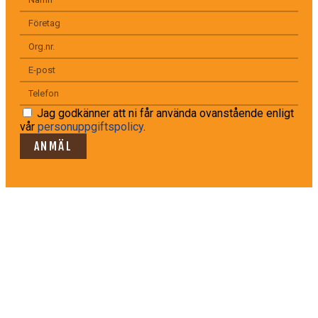
Jag godkänner att ni får använda ovanstående enligt
vår
personuppgiftspolicy
.
ANMÄL