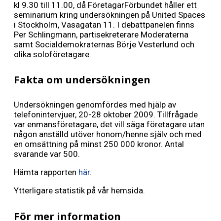
kl 9.30 till 11.00, då FöretagarFörbundet håller ett
seminarium kring undersökningen på United Spaces
i Stockholm, Vasagatan 11. I debattpanelen finns
Per Schlingmann, partisekreterare Moderaterna
samt Socialdemokraternas Börje Vesterlund och
olika soloföretagare.
Fakta om undersökningen
Undersökningen genomfördes med hjälp av
telefonintervjuer, 20-28 oktober 2009. Tillfrågade
var enmansföretagare, det vill säga företagare utan
någon anställd utöver honom/henne själv och med
en omsättning på minst 250 000 kronor. Antal
svarande var 500.
Hämta rapporten
här
.
Ytterligare statistik på vår hemsida.
För mer information