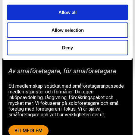
Försäkringar
Allow all
Rådgivning
Tips
Allow selection
Nyheter
Deny
Om oss
Av småföretagare, för småföretagare
Ett medlemskap späckat med småföretagaranpassade
medlemstjänster och förmåner. Din egen
inköpsavdelning, rådgivning, försäkringspaket och
mycket mer. Vi fokuserar på soloföretagare och små
företag med företagaren i fokus. Vi är själva
småföretagare och vet hur verkligheten ser ut.
BLI MEDLEM