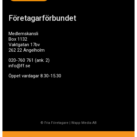
Företagarförbundet
Medlemskansli
Box 1132
Vaktgatan 17bv
262 22 Ängelholm
020-760 761 (ank. 2)
info@ff.se
Öppet vardagar 8.30-15.30
© Fria Företagare
|
Wapp Media AB