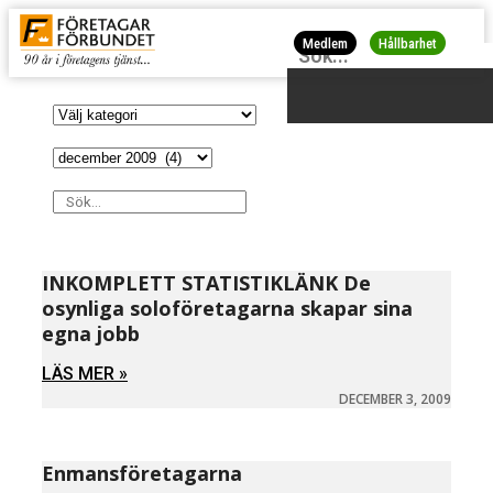
Medlem
Hållbarhet
INKOMPLETT STATISTIKLÄNK De
osynliga soloföretagarna skapar sina
egna jobb
LÄS MER »
DECEMBER 3, 2009
Enmansföretagarna