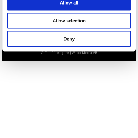
Allow all
Öppet vardagar 8.30-15.30
Allow selection
Deny
© Fria Företagare
|
Wapp Media AB