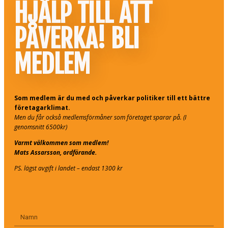
HJÄLP TILL ATT
PÅVERKA! BLI
MEDLEM
Som medlem är du med och påverkar politiker till ett bättre
företagarklimat.
Men du får också medlemsförmåner som företaget sparar på. (I
genomsnitt 6500kr)
Varmt välkommen som medlem!
Mats Assarsson, ordförande.
PS. lägst avgift i landet – endast 1300 kr