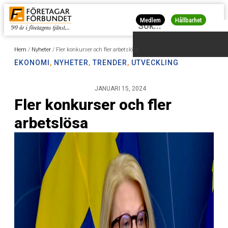
Medlem
Hållbarhet
Hem
/
Nyheter
/
Fler konkurser och fler arbetslösa
EKONOMI
,
NYHETER
,
TRENDER
,
UTVECKLING
JANUARI 15, 2024
Fler konkurser och fler
arbetslösa