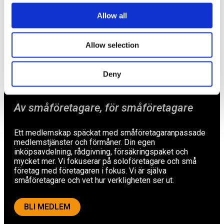
Allow all
Rådgivning
Tips
Allow selection
Nyheter
Om oss
Deny
Av småföretagare, för småföretagare
Ett medlemskap späckat med småföretagaranpassade
medlemstjänster och förmåner. Din egen
inköpsavdelning, rådgivning, försäkringspaket och
mycket mer. Vi fokuserar på soloföretagare och små
företag med företagaren i fokus. Vi är själva
småföretagare och vet hur verkligheten ser ut.
BLI MEDLEM