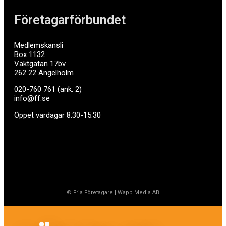
Företagarförbundet
Medlemskansli
Box 1132
Vaktgatan 17bv
262 22 Ängelholm
020-760 761 (ank. 2)
info@ff.se
Öppet vardagar 8.30-15.30
© Fria Företagare
|
Wapp Media AB