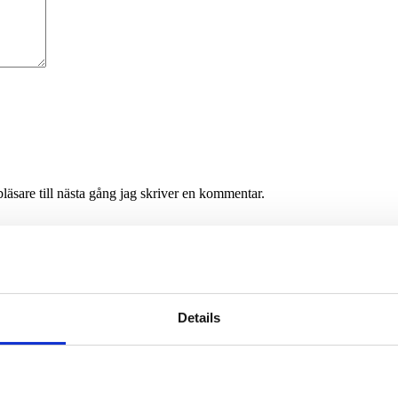
äsare till nästa gång jag skriver en kommentar.
ufft
Details