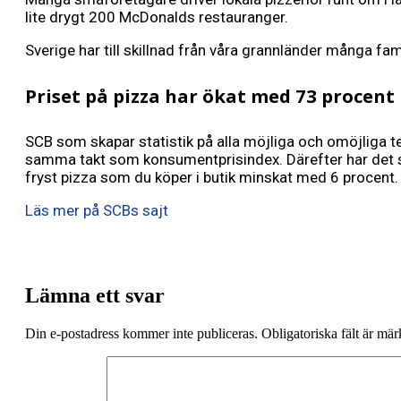
lite drygt 200 McDonalds restauranger.
Sverige har till skillnad från våra grannländer många fa
Priset på pizza har ökat med 73 procent
SCB som skapar statistik på alla möjliga och omöjliga tem
samma takt som konsumentprisindex. Därefter har det st
fryst pizza som du köper i butik minskat med 6 procent.
Läs mer på SCBs sajt
Lämna ett svar
Din e-postadress kommer inte publiceras.
Obligatoriska fält är mä