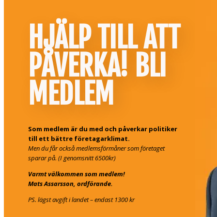
HJÄLP TILL ATT
PÅVERKA! BLI
MEDLEM
Som medlem är du med och påverkar politiker
till ett bättre företagarklimat.
Men du får också medlemsförmåner som företaget
sparar på. (I genomsnitt 6500kr)
Varmt välkommen som medlem!
Mats Assarsson, ordförande.
PS. lägst avgift i landet – endast 1300 kr