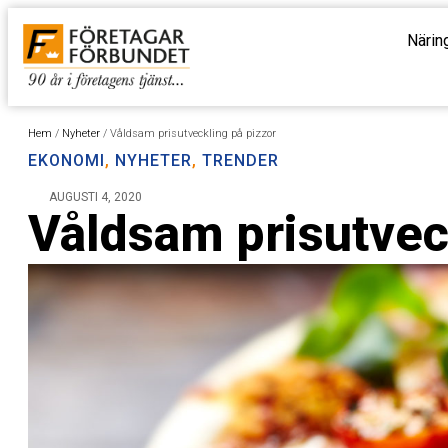
Närin
Hem
/
Nyheter
/
Våldsam prisutveckling på pizzor
EKONOMI
,
NYHETER
,
TRENDER
AUGUSTI 4, 2020
Våldsam prisutvec