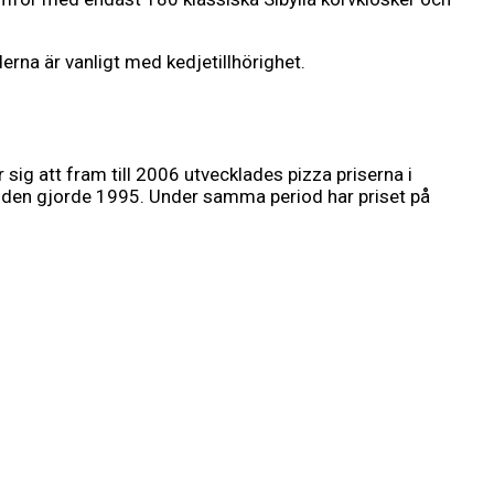
erna är vanligt med kedjetillhörighet.
sig att fram till 2006 utvecklades pizza priserna i
d den gjorde 1995. Under samma period har priset på