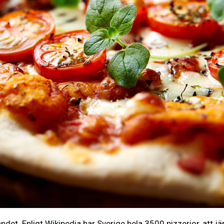
ndet. Enligt Wikipedia har Sverige hela 3500 pizzerior, att 