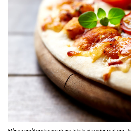
Många småföretagare driver lokala pizzerior runt om i la