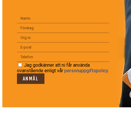
Jag godkänner att ni får använda
ovanstående enligt vår
personuppgiftspolicy
.
ANMÄL