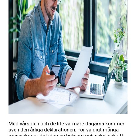
Med vårsolen och de lite varmare dagarna kommer
även den årliga deklarationen. För väldigt många
människor är det idag en bekväm och enkel sak att