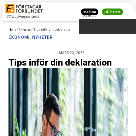
Medlem
Hållbarhet
Hem
/
Nyheter
/
Tips inför din deklaration
EKONOMI
,
NYHETER
MARS 23, 2022
Tips inför din deklaration