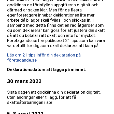
godkänna de förinfyllda uppgifterna digitalt och
därmed är saken klar. Men för de flesta
egenföretagare innebär deklarationen lite mer
arbete då bilagor skall fyllas i och skickas in. I
samband med detta finns det en rad åtgärder som
du som deklarerar kan göra för att justera din skatt
så att du betalar rätt skatt och inte för mycket.
Företagande.se har publicerat 21 tips som kan vara
värdefullt för dig som skall deklarera att läsa på.
Läs om 21 tips inför din deklaration på
företagande.se
Deklarationsdatum att lägga på minnet:
30 mars 2022
Sista dagen att godkänna din deklaration digitalt,
utan ändringar eller tillägg, för att få
skatteåterbäringen i april.
5–8 april 2022