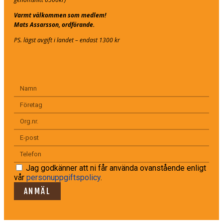
Varmt välkommen som medlem!
Mats Assarsson, ordförande.
PS. lägst avgift i landet – endast 1300 kr
Jag godkänner att ni får använda ovanstående enligt
vår
personuppgiftspolicy
.
ANMÄL