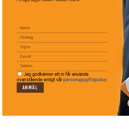
Jag godkänner att ni får använda
ovanstående enligt vår
personuppgiftspolicy
.
ANMÄL