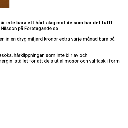
r inte bara ett hårt slag mot de som har det tufft
k Nilsson på Företagande.se
en in en dryg miljard kronor extra varje månad bara på
söks, hårklippningen som inte blir av och
rgin istället för att dela ut allmosor och valfläsk i form