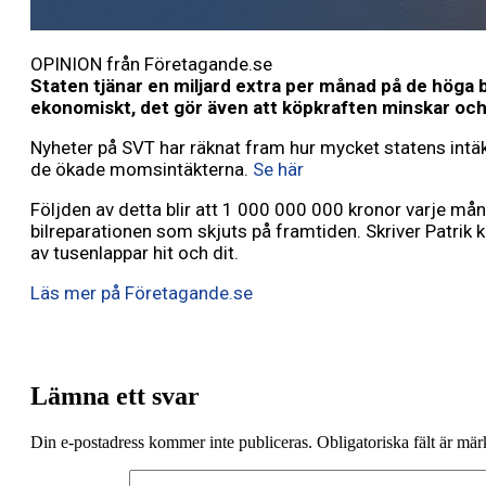
OPINION från Företagande.se
Staten tjänar en miljard extra per månad på de höga b
ekonomiskt, det gör även att köpkraften minskar och 
Nyheter på SVT har räknat fram hur mycket statens intäk
de ökade momsintäkterna.
Se här
Följden av detta blir att 1 000 000 000 kronor varje mån
bilreparationen som skjuts på framtiden. Skriver Patrik k
av tusenlappar hit och dit.
Läs mer på Företagande.se
Lämna ett svar
Din e-postadress kommer inte publiceras.
Obligatoriska fält är mä