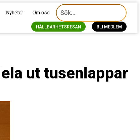
Nyheter
Om oss
HÅLLBARHETSRESAN
BLI MEDLEM
dela ut tusenlappar