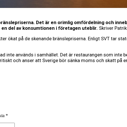
ränslepriserna. Det är en orimlig omfördelning och innebä
en del av konsumtionen i företagen uteblir.
Skriver Patri
ter ökat på de skenande bränslepriserna. Enligt SVT tar stat
ad inte används i samhället. Det är restaurangen som inte be
ritiskt och anser att Sverige bör sänka moms och skatt på ene
rkta
*