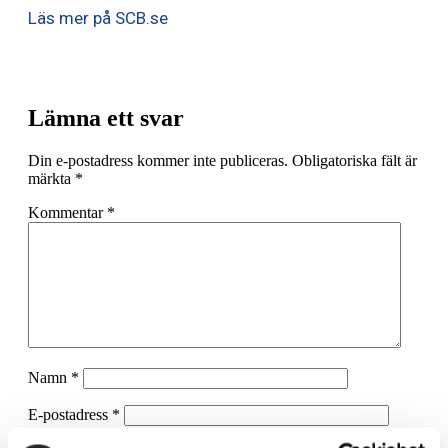
Läs mer på SCB.se
Lämna ett svar
Din e-postadress kommer inte publiceras.
Obligatoriska fält är
märkta
*
Kommentar
*
Namn
*
E-postadress
*