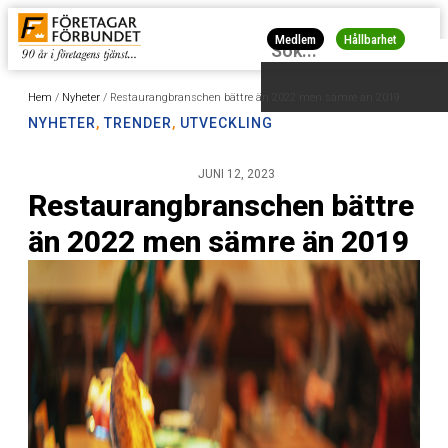
Medlem
Hållbarhet
Hem
/
Nyheter
/
Restaurangbranschen bättre än 2022 men sämre än 2019
NYHETER
,
TRENDER
,
UTVECKLING
JUNI 12, 2023
Restaurangbranschen bättre
än 2022 men sämre än 2019