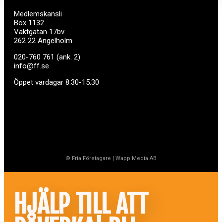
Medlemskansli
Box 1132
Vaktgatan 17bv
262 22 Ängelholm
020-760 761 (ank. 2)
info@ff.se
Öppet vardagar 8.30-15.30
© Fria Företagare
|
Wapp Media AB
HJÄLP TILL ATT