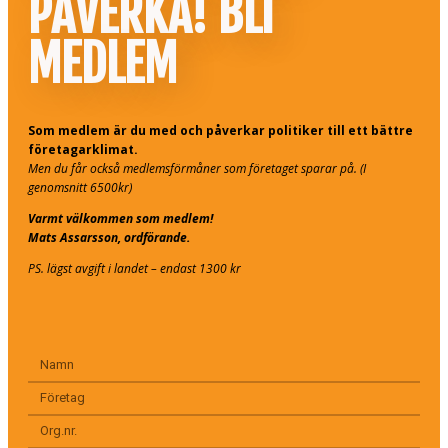
PÅVERKA! BLI
MEDLEM
Som medlem är du med och påverkar politiker till ett bättre
företagarklimat.
Men du får också medlemsförmåner som företaget sparar på. (I
genomsnitt 6500kr)
Varmt välkommen som medlem!
Mats Assarsson, ordförande.
PS. lägst avgift i landet – endast 1300 kr