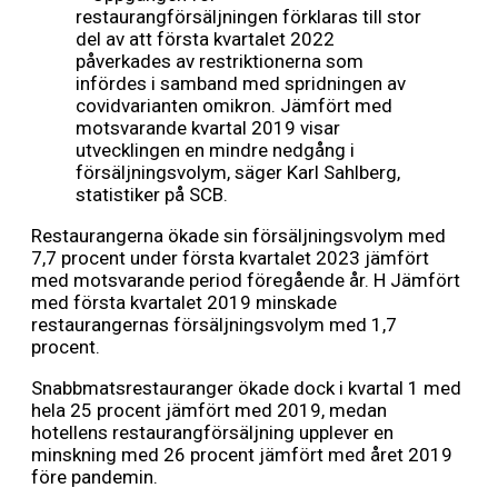
restaurangförsäljningen förklaras till stor
del av att första kvartalet 2022
påverkades av restriktionerna som
infördes i samband med spridningen av
covidvarianten omikron. Jämfört med
motsvarande kvartal 2019 visar
utvecklingen en mindre nedgång i
försäljningsvolym, säger Karl Sahlberg,
statistiker på SCB.
Restaurangerna ökade sin försäljningsvolym med
7,7 procent under första kvartalet 2023 jämfört
med motsvarande period föregående år. H Jämfört
med första kvartalet 2019 minskade
restaurangernas försäljningsvolym med 1,7
procent.
Snabbmatsrestauranger ökade dock i kvartal 1 med
hela 25 procent jämfört med 2019, medan
hotellens restaurangförsäljning upplever en
minskning med 26 procent jämfört med året 2019
före pandemin.