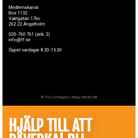
Medlemskansli
Box 1132
Vaktgatan 17bv
262 22 Ängelholm
020-760 761 (ank. 2)
info@ff.se
Öppet vardagar 8.30-15.30
© Fria Företagare
|
Wapp Media AB
HJÄLP TILL ATT