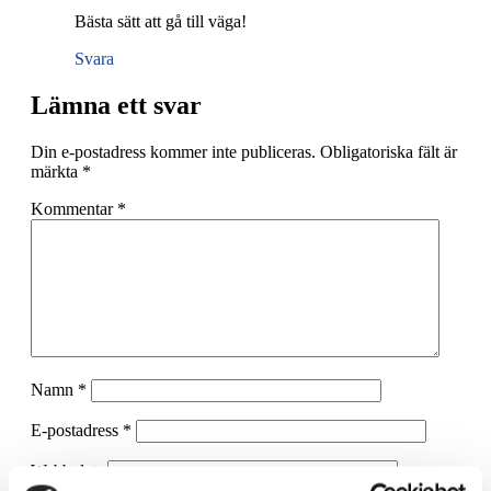
Bästa sätt att gå till väga!
Svara
Lämna ett svar
Din e-postadress kommer inte publiceras.
Obligatoriska fält är
märkta
*
Kommentar
*
Namn
*
E-postadress
*
Webbplats