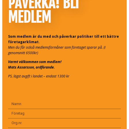
PÅVERKA! BLI
MEDLEM
Som medlem är du med och påverkar politiker till ett bättre
företagarklimat.
Men du får också medlemsförmåner som företaget sparar på. (I
genomsnitt 6500kr)
Varmt välkommen som medlem!
Mats Assarsson, ordförande.
PS. lägst avgift i landet – endast 1300 kr