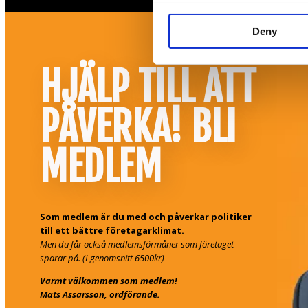
Deny
HJÄLP TILL ATT
PÅVERKA! BLI
MEDLEM
Som medlem är du med och påverkar politiker
till ett bättre företagarklimat.
Men du får också medlemsförmåner som företaget
sparar på. (I genomsnitt 6500kr)
Varmt välkommen som medlem!
Mats Assarsson, ordförande.