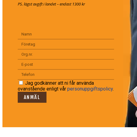
PS. lägst avgift i landet – endast 1300 kr
Jag godkänner att ni får använda
ovanstående enligt vår
personuppgiftspolicy
.
ANMÄL