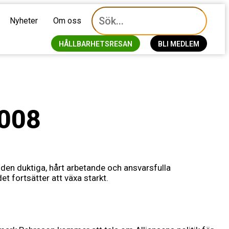
Nyheter
Om oss
HÅLLBARHETSRESAN
BLI MEDLEM
2008
d den duktiga, hårt arbetande och ansvarsfulla
t fortsätter att växa starkt.