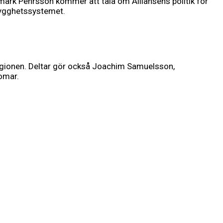
ark Pehrsson kommer att tala om Alliansens politik för
rygghetssystemet.
 regionen. Deltar gör också Joachim Samuelsson,
omar.