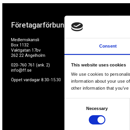
Företagarförbundet
Medlemskansli
Box 1132
Consent
Vaktgatan 17bv
262 22 Ängelholm
020-760 761 (ank. 2)
This website uses cookies
info@ff.se
We use cookies to personalis
Öppet vardagar 8.30-15.30
information about your use of
other information that you’ve
Consent
Necessary
Selection