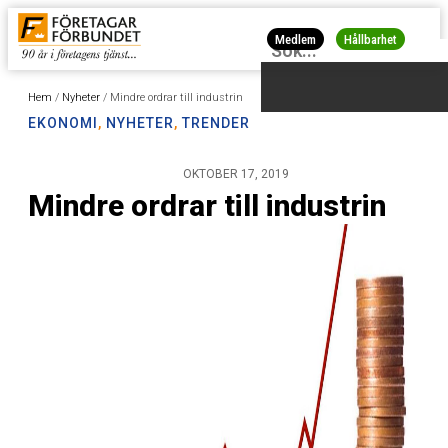
Medlem
Hållbarhet
Hem
/
Nyheter
/
Mindre ordrar till industrin
EKONOMI
,
NYHETER
,
TRENDER
OKTOBER 17, 2019
Mindre ordrar till industrin