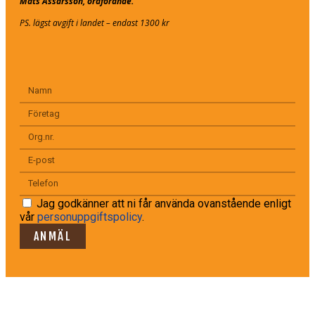
Mats Assarsson, ordförande.
PS. lägst avgift i landet – endast 1300 kr
Jag godkänner att ni får använda ovanstående enligt
vår
personuppgiftspolicy
.
ANMÄL