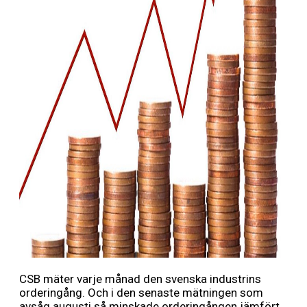
CSB mäter varje månad den svenska industrins
orderingång. Och i den senaste mätningen som
avsåg augusti så minskade orderingången jämfört