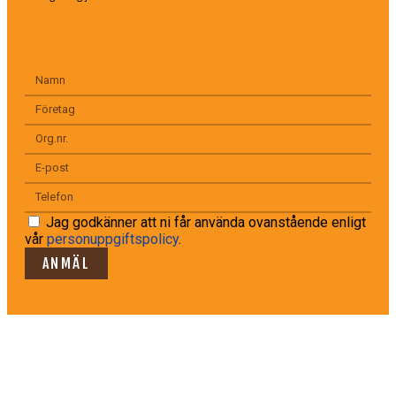
Jag godkänner att ni får använda ovanstående enligt
vår
personuppgiftspolicy
.
ANMÄL