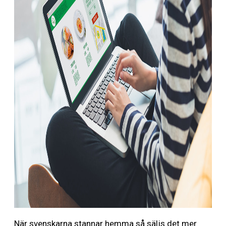
När svenskarna stannar hemma så säljs det mer