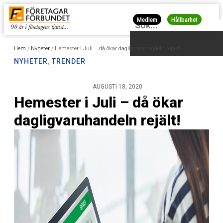
Medlem
Hållbarhet
Hem
/
Nyheter
/
Hemester i Juli – då ökar dagligvaruhandeln rejält!
NYHETER
,
TRENDER
AUGUSTI 18, 2020
Hemester i Juli – då ökar
dagligvaruhandeln rejält!