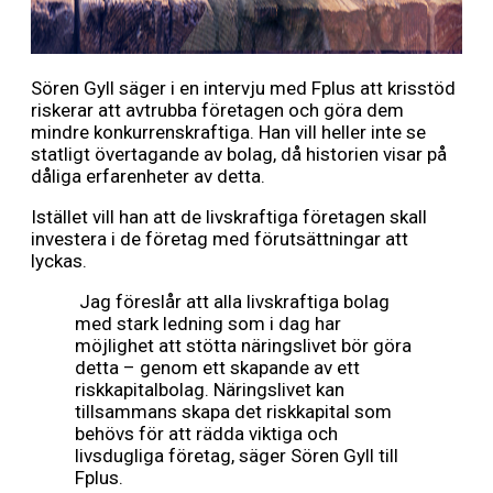
Sören Gyll säger i en intervju med Fplus att krisstöd
riskerar att avtrubba företagen och göra dem
mindre konkurrenskraftiga. Han vill heller inte se
statligt övertagande av bolag, då historien visar på
dåliga erfarenheter av detta.
Istället vill han att de livskraftiga företagen skall
investera i de företag med förutsättningar att
lyckas.
Jag föreslår att alla livskraftiga bolag
med stark ledning som i dag har
möjlighet att stötta näringslivet bör göra
detta – genom ett skapande av ett
riskkapitalbolag. Näringslivet kan
tillsammans skapa det riskkapital som
behövs för att rädda viktiga och
livsdugliga företag, säger Sören Gyll till
Fplus.