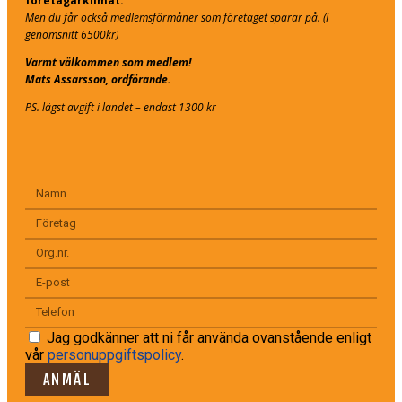
företagarklimat.
Men du får också medlemsförmåner som företaget sparar på. (I
genomsnitt 6500kr)
Varmt välkommen som medlem!
Mats Assarsson, ordförande.
PS. lägst avgift i landet – endast 1300 kr
Jag godkänner att ni får använda ovanstående enligt
vår
personuppgiftspolicy
.
ANMÄL