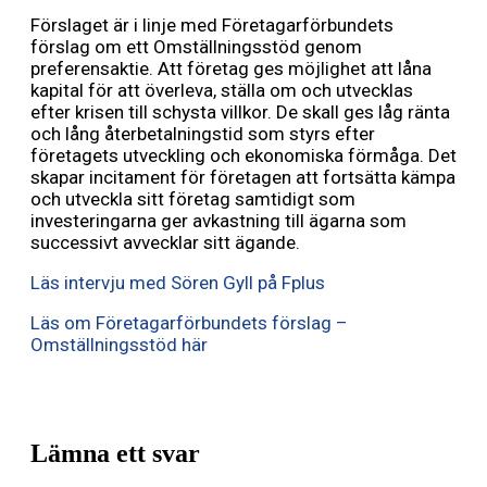
Förslaget är i linje med Företagarförbundets
förslag om ett Omställningsstöd genom
preferensaktie. Att företag ges möjlighet att låna
kapital för att överleva, ställa om och utvecklas
efter krisen till schysta villkor. De skall ges låg ränta
och lång återbetalningstid som styrs efter
företagets utveckling och ekonomiska förmåga. Det
skapar incitament för företagen att fortsätta kämpa
och utveckla sitt företag samtidigt som
investeringarna ger avkastning till ägarna som
successivt avvecklar sitt ägande.
Läs intervju med Sören Gyll på Fplus
Läs om Företagarförbundets förslag –
Omställningsstöd här
Lämna ett svar