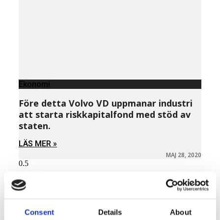
Ekonomi
Före detta Volvo VD uppmanar industri
att starta riskkapitalfond med stöd av
staten.
LÄS MER »
MAJ 28, 2020
Consent
Details
About
Näringspolitik