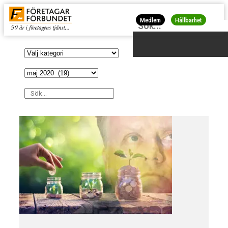
Medlem
Hållbarhet