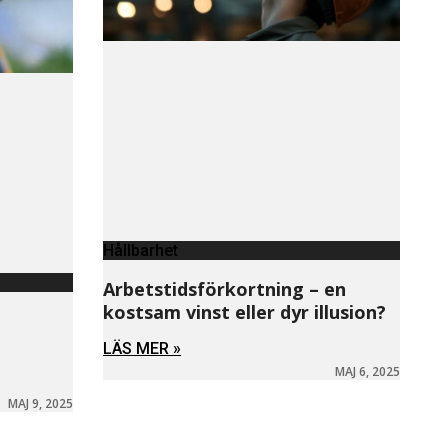
Hållbarhet
Arbetstidsförkortning – en
kostsam vinst eller dyr illusion?
LÄS MER »
MAJ 6, 2025
MAJ 9, 2025