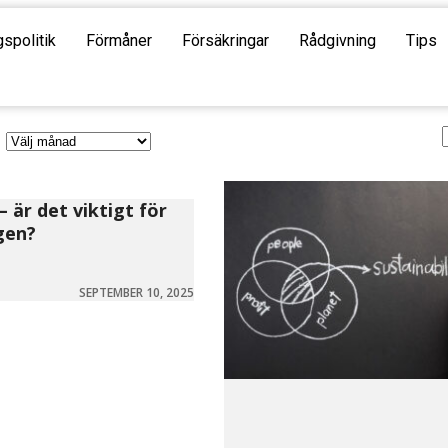
gspolitik
Förmåner
Försäkringar
Rådgivning
Tips
– är det viktigt för
gen?
SEPTEMBER 10, 2025