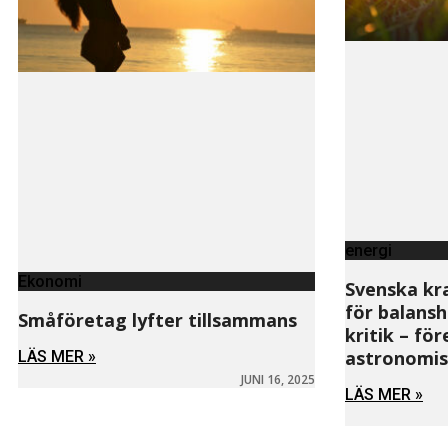
energi
Ekonomi
Svenska kr
för balansh
Småföretag lyfter tillsammans
kritik – fö
astronomis
LÄS MER »
JUNI 16, 2025
LÄS MER »