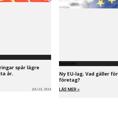
Ekonomi
ingar spår lägre
ta år.
Ny EU-lag. Vad gäller för
företag?
LÄS MER »
JULI 23, 2024