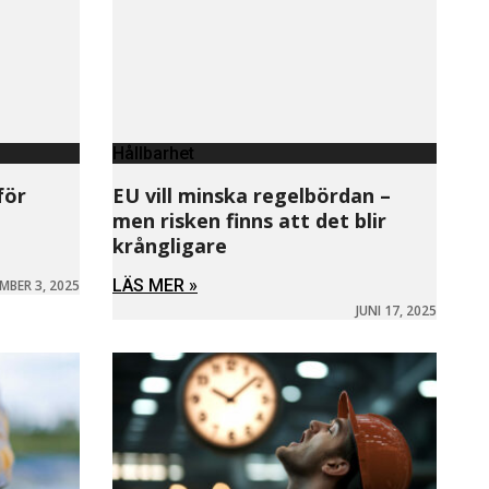
Hållbarhet
för
EU vill minska regelbördan –
men risken finns att det blir
krångligare
LÄS MER »
MBER 3, 2025
JUNI 17, 2025