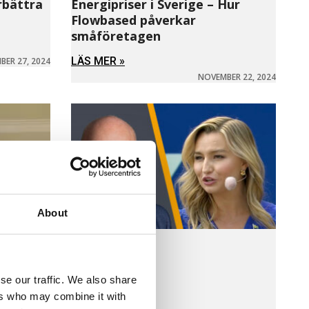
rbättra
Energipriser i Sverige – Hur
Flowbased påverkar
småföretagen
LÄS MER »
ER 27, 2024
NOVEMBER 22, 2024
About
se our traffic. We also share
ers who may combine it with