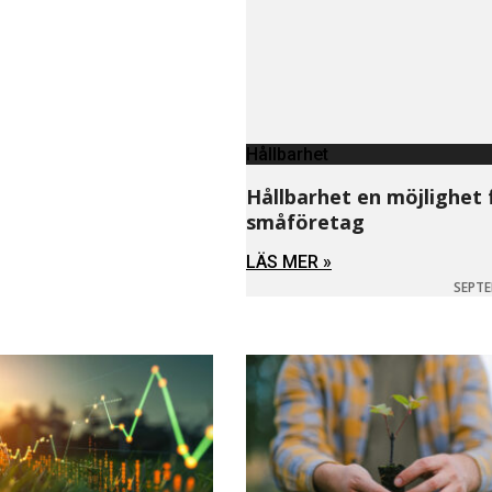
Hållbarhet
Hållbarhet en möjlighet 
småföretag
LÄS MER »
SEPTE