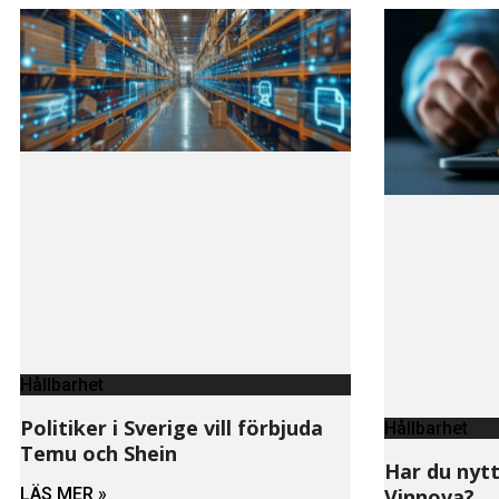
Hållbarhet
Politiker i Sverige vill förbjuda
Hållbarhet
Temu och Shein
Har du nytt
Vinnova?
LÄS MER »