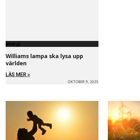
energi
Williams lampa ska lysa upp
världen
LÄS MER »
OKTOBER 9, 2025