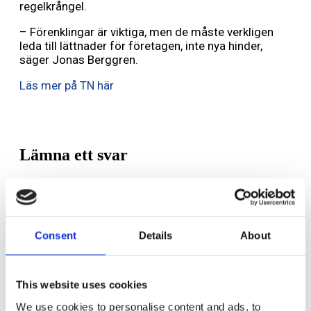
regelkrångel.
– Förenklingar är viktiga, men de måste verkligen
leda till lättnader för företagen, inte nya hinder,
säger Jonas Berggren.
Läs mer på TN här
Lämna ett svar
Din e-postadress kommer inte publiceras.
Obligatoriska fält är
märkta
*
Kommentar
*
Consent
Details
About
This website uses cookies
We use cookies to personalise content and ads, to