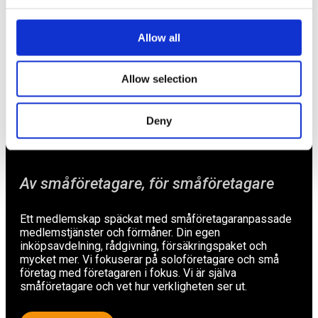
Förmåner
Försäkringar
Allow all
Rådgivning
Allow selection
Tips
Nyheter
Deny
Om oss
Av småföretagare, för småföretagare
Ett medlemskap späckat med småföretagaranpassade
medlemstjänster och förmåner. Din egen
inköpsavdelning, rådgivning, försäkringspaket och
mycket mer. Vi fokuserar på soloföretagare och små
företag med företagaren i fokus. Vi är själva
småföretagare och vet hur verkligheten ser ut.