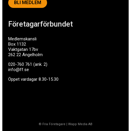
BLI MEDLEM
Företagarförbundet
Medlemskansli
Box 1132
Vaktgatan 17bv
262 22 Ängelholm
020-760 761 (ank. 2)
info@ff.se
Öppet vardagar 8.30-15.30
© Fria Företagare
|
Wapp Media AB