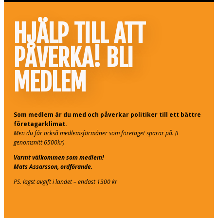
HJÄLP TILL ATT
PÅVERKA! BLI
MEDLEM
Som medlem är du med och påverkar politiker till ett bättre
företagarklimat.
Men du får också medlemsförmåner som företaget sparar på. (I
genomsnitt 6500kr)
Varmt välkommen som medlem!
Mats Assarsson, ordförande.
PS. lägst avgift i landet – endast 1300 kr