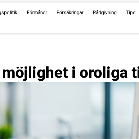
gspolitik
Förmåner
Försäkringar
Rådgivning
Tips
möjlighet i oroliga t