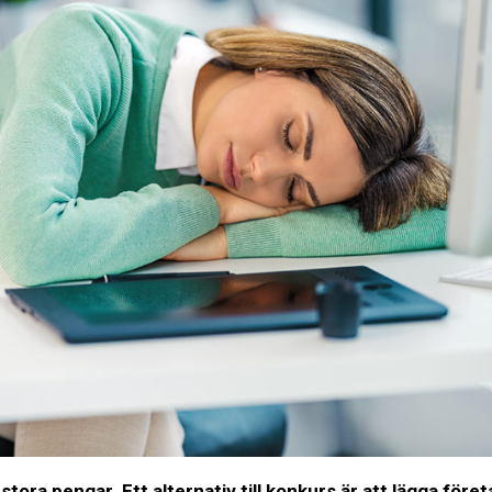
stora pengar. Ett alternativ till konkurs är att lägga före