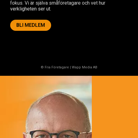
fokus. Vi är själva småföretagare och vet hur
verkligheten ser ut.
BLI MEDLEM
© Fria Företagare
|
Wapp Media AB