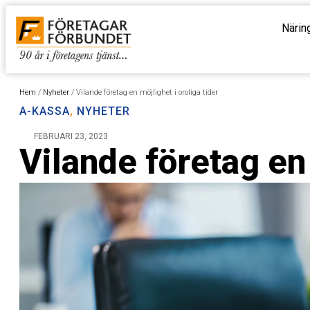
Närin
Hem
/
Nyheter
/
Vilande företag en möjlighet i oroliga tider
A-KASSA
,
NYHETER
FEBRUARI 23, 2023
Vilande företag en 