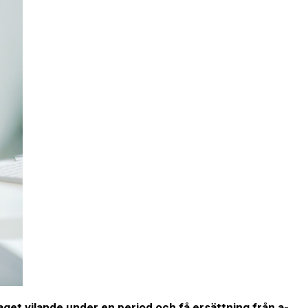
taget vilande under en period och få ersättning från a-