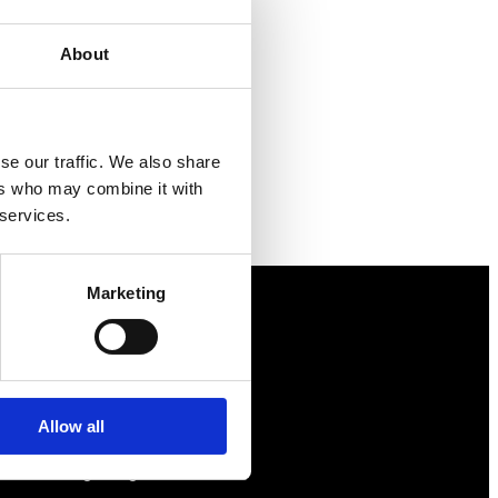
About
se our traffic. We also share
ers who may combine it with
 services.
Marketing
Näringspolitik
Förmåner
Allow all
Försäkringar
Rådgivning