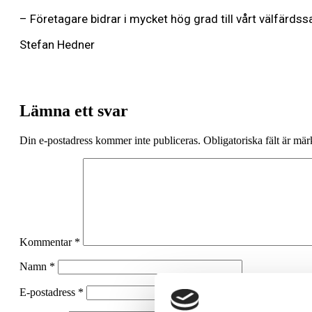
– Företagare bidrar i mycket hög grad till vårt välfärds
Stefan Hedner
Lämna ett svar
Din e-postadress kommer inte publiceras.
Obligatoriska fält är mä
Kommentar
*
Namn
*
E-postadress
*