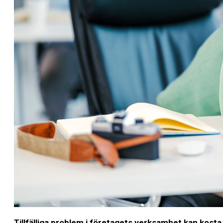
Tillfälliga problem i företagets verksamhet kan kosta 