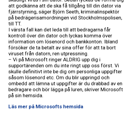
att godkänna att de ska få tillgång till din dator via
fjärrstyrning, säger Björn Seeth, kriminalinspektör
på bedrägerisamordningen vid Stockholmspolisen,
till TT.
I värsta fall kan det leda till att bedragarna får
kontroll över din dator och lyckas komma över
information om lösenord och bankkonton. Ibland
försöker de ta betalt av sina offer för att ta bort
viruset från datorn, ren utpressning.
– Vi på Microsoft ringer ALDRIG upp dig i
supportärenden om du inte ringt upp oss först. Vi
skulle definitivt inte be dig om personliga uppgifter
såsom lösenord etc. Om du blir uppringd och
ombedd att lämna ut uppgifter är du drabbad av en
bedragare och bör lägga på luren, skriver Microsoft
på sin hemsida.
Läs mer på Microsofts hemsida