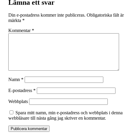
Lämna ett svar
Din e-postadress kommer inte publiceras.
Obligatoriska fält är
märkta
*
Kommentar
*
Namn
*
E-postadress
*
Webbplats
Spara mitt namn, min e-postadress och webbplats i denna
webbläsare till nästa gång jag skriver en kommentar.