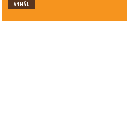
ANMÄL