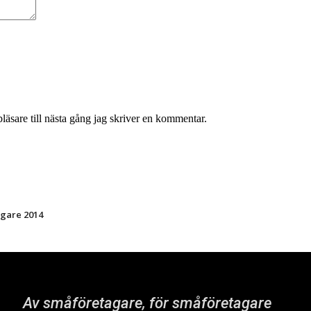
äsare till nästa gång jag skriver en kommentar.
agare 2014
Av småföretagare, för småföretagare