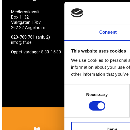
Medlemskansli
Box 1132
Vaktgatan 17bv
262 22 Ängelholm
Consent
020-760 761 (ank. 2)
info@ff.se
This website uses cookies
Öppet vardagar 8.30-15.30
We use cookies to personalis
information about your use of
other information that you’ve
Consent
Necessary
Selection
Deny