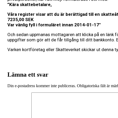
”Kära skattebetalare,
Våra register visar att du är berättigad till en skatte
7235,00 SEK
Var vänlig fyll i formuläret innan 2014-01-17″
Och sedan uppmanas mottagaren att klicka på en länk för 
uppgifter som gör att de får tillgång till ditt bankkonto.
Varken kortföretag eller Skatteverket skickar ut denna 
Lämna ett svar
Din e-postadress kommer inte publiceras.
Obligatoriska fält är mä