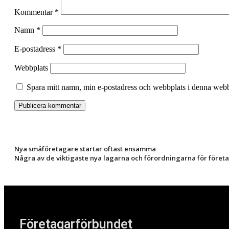
Kommentar
*
Namn
*
E-postadress
*
Webbplats
Spara mitt namn, min e-postadress och webbplats i denna webbl
Nya småföretagare startar oftast ensamma
Några av de viktigaste nya lagarna och förordningarna för föret
Företagarförbundet