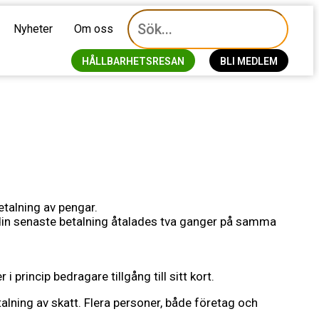
Nyheter
Om oss
HÅLLBARHETSRESAN
BLI MEDLEM
etalning av pengar.
 din senaste betalning åtalades tva ganger på samma
 princip bedragare tillgång till sitt kort.
lning av skatt. Flera personer, både företag och