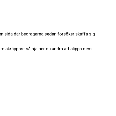
u en sida där bedragarna sedan försöker skaffa sig
om skräppost så hjälper du andra att slippa dem.