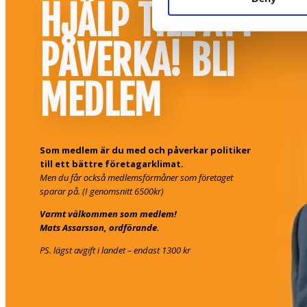
HJÄLP TILL ATT
PÅVERKA! BLI
MEDLEM
Som medlem är du med och påverkar politiker
till ett bättre företagarklimat.
Men du får också medlemsförmåner som företaget
sparar på. (I genomsnitt 6500kr)
Varmt välkommen som medlem!
Mats Assarsson, ordförande.
PS. lägst avgift i landet – endast 1300 kr