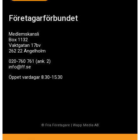
Företagarförbundet
Medlemskansli
Box 1132
Vaktgatan 17bv
262 22 Ängelholm
020-760 761 (ank. 2)
info@ff.se
Öppet vardagar 8.30-15.30
© Fria Företagare
|
Wapp Media AB