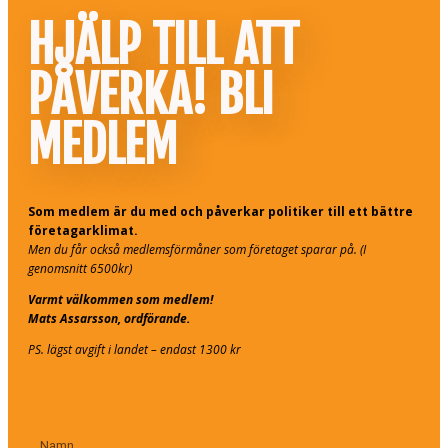
HJÄLP TILL ATT
PÅVERKA! BLI
MEDLEM
Som medlem är du med och påverkar politiker till ett bättre
företagarklimat.
Men du får också medlemsförmåner som företaget sparar på. (I
genomsnitt 6500kr)
Varmt välkommen som medlem!
Mats Assarsson, ordförande.
PS. lägst avgift i landet – endast 1300 kr