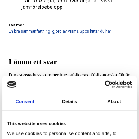
från företaget, som överstiger ett visst
jämförelsebelopp.
Läs mer
En bra sammanfattning gjord av Visma Spcs hittar du här
Lämna ett svar
Din e-postadress kommer inte publiceras.
Obligatoriska fält är
märkta
*
Kommentar
*
Consent
Details
About
This website uses cookies
We use cookies to personalise content and ads, to