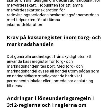
skatteförfarandelagen om deklarationstidpunkt för
mervärdesskatt. Tidpunkten för att lämna
mervärdesskattedeklaration för
redovisningsperiodens beskattningsår samordnas
med tidpunkten för att lämna
inkomstdeklaration.
Krav på kassaregister inom torg- och
marknadshandeln
Det generella undantaget från skyldigheten att
använda kassaregister för torg- och
marknadshandeln tas bort. Med torg- och
marknadshandel avses all handel utom sådan som
en näringsidkare stadigvarande bedriver i
permanenta lokaler eller i omedelbar anslutning
till dessa.
Ändringar i löneunderlagsregeln i
3:12-reglerna och i reglerna om