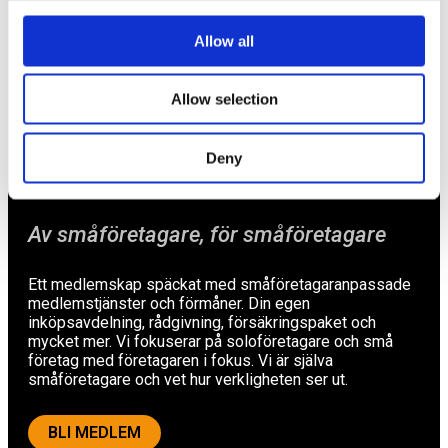
Försäkringar
Allow all
Rådgivning
Tips
Allow selection
Nyheter
Deny
Om oss
Av småföretagare, för småföretagare
Ett medlemskap späckat med småföretagaranpassade
medlemstjänster och förmåner. Din egen
inköpsavdelning, rådgivning, försäkringspaket och
mycket mer. Vi fokuserar på soloföretagare och små
företag med företagaren i fokus. Vi är själva
småföretagare och vet hur verkligheten ser ut.
BLI MEDLEM