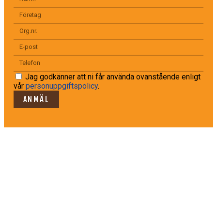
Jag godkänner att ni får använda ovanstående enligt
vår
personuppgiftspolicy
.
ANMÄL