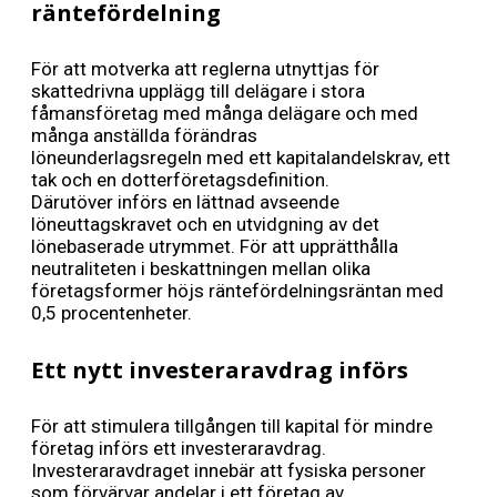
räntefördelning
För att motverka att reglerna utnyttjas för
skattedrivna upplägg till delägare i stora
fåmansföretag med många delägare och med
många anställda förändras
löneunderlagsregeln med ett kapitalandelskrav, ett
tak och en dotterföretagsdefinition.
Därutöver införs en lättnad avseende
löneuttagskravet och en utvidgning av det
lönebaserade utrymmet. För att upprätthålla
neutraliteten i beskattningen mellan olika
företagsformer höjs räntefördelningsräntan med
0,5 procentenheter.
Ett nytt investeraravdrag införs
För att stimulera tillgången till kapital för mindre
företag införs ett investeraravdrag.
Investeraravdraget innebär att fysiska personer
som förvärvar andelar i ett företag av