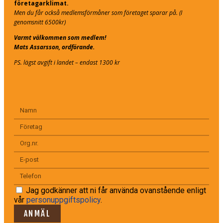
företagarklimat.
Men du får också medlemsförmåner som företaget sparar på. (I
genomsnitt 6500kr)
Varmt välkommen som medlem!
Mats Assarsson, ordförande.
PS. lägst avgift i landet – endast 1300 kr
Jag godkänner att ni får använda ovanstående enligt
vår
personuppgiftspolicy
.
ANMÄL