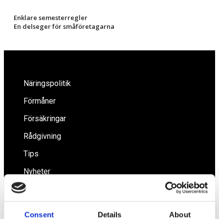
Enklare semesterregler
En delseger för småföretagarna
Näringspolitik
Förmåner
Försäkringar
Rådgivning
Tips
Nyheter
Om oss
Consent
Details
About