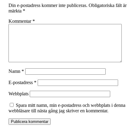
Din e-postadress kommer inte publiceras.
Obligatoriska fält är
märkta
*
Kommentar
*
Namn
*
E-postadress
*
Webbplats
Spara mitt namn, min e-postadress och webbplats i denna
webbläsare till nästa gång jag skriver en kommentar.