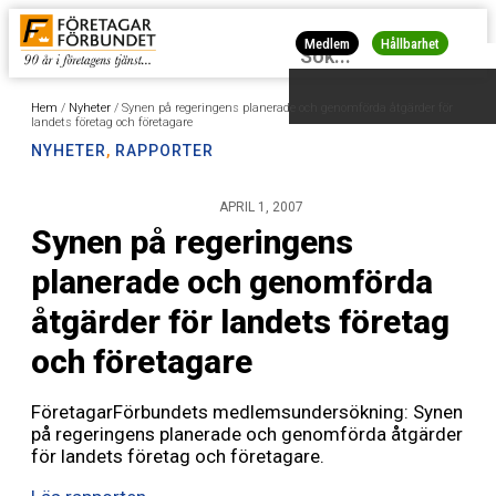
Medlem
Hållbarhet
Hem
/
Nyheter
/
Synen på regeringens planerade och genomförda åtgärder för
landets företag och företagare
NYHETER
,
RAPPORTER
APRIL 1, 2007
Synen på regeringens
planerade och genomförda
åtgärder för landets företag
och företagare
FöretagarFörbundets medlemsundersökning: Synen
på regeringens planerade och genomförda åtgärder
för landets företag och företagare.