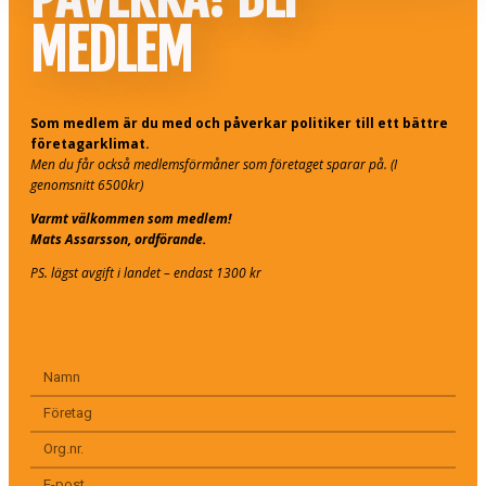
MEDLEM
Som medlem är du med och påverkar politiker till ett bättre
företagarklimat.
Men du får också medlemsförmåner som företaget sparar på. (I
genomsnitt 6500kr)
Varmt välkommen som medlem!
Mats Assarsson, ordförande.
PS. lägst avgift i landet – endast 1300 kr