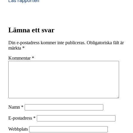
Läs rapporten
Lämna ett svar
Din e-postadress kommer inte publiceras.
Obligatoriska fält är
märkta
*
Kommentar
*
Namn
*
E-postadress
*
Webbplats