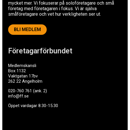
mycket mer. Vi fokuserar på soloföretagare och små
företag med företagaren i fokus. Vi är själva
småföretagare och vet hur verkligheten ser ut.
BLI MEDLEM
Företagarförbundet
Medlemskansli
Box 1132
Vaktgatan 17bv
262 22 Ängelholm
020-760 761 (ank. 2)
info@ff.se
Öppet vardagar 8.30-15.30