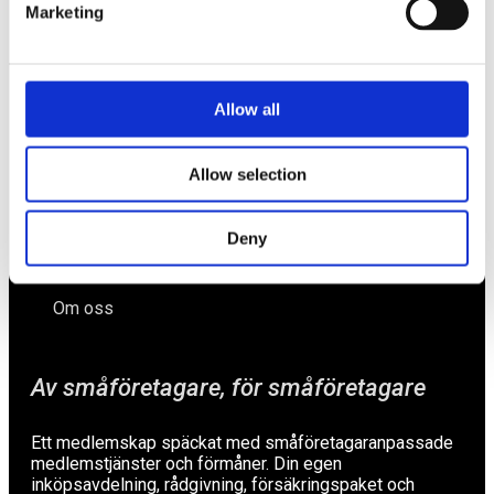
Marketing
Näringspolitik
Förmåner
Allow all
Försäkringar
Allow selection
Rådgivning
Tips
Deny
Nyheter
Om oss
Av småföretagare, för småföretagare
Ett medlemskap späckat med småföretagaranpassade
medlemstjänster och förmåner. Din egen
inköpsavdelning, rådgivning, försäkringspaket och