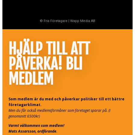
© Fria Företagare
|
Wapp Media AB
HJÄLP TILL ATT
PÅVERKA! BLI
MEDLEM
Som medlem är du med och påverkar politiker till ett bättre
företagarklimat.
Men du får också medlemsförmåner som företaget sparar på. (I
genomsnitt 6500kr)
Varmt välkommen som medlem!
Mats Assarsson, ordförande.