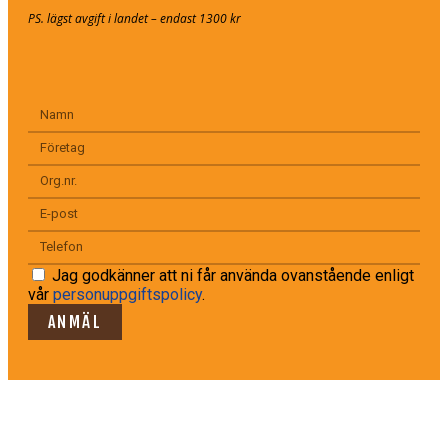
PS. lägst avgift i landet – endast 1300 kr
Jag godkänner att ni får använda ovanstående enligt
vår
personuppgiftspolicy
.
ANMÄL