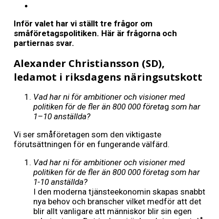
Inför valet har vi ställt tre frågor om
småföretagspolitiken. Här är frågorna och
partiernas svar.
Alexander Christiansson (SD),
ledamot i riksdagens näringsutskott
Vad har ni för ambitioner
och visioner med
politiken
för de fler än 800 000 företa
g
som har
1–10 anställda?
Vi ser småföretagen som den viktigaste
förutsättningen för en fungerande välfärd.
Vad har ni för ambitioner och visioner med
politiken för de fler än 800 000 företag som har
1-10 anställda?
I den moderna tjänsteekonomin skapas snabbt
nya behov och branscher vilket medför att det
blir allt vanligare att människor blir sin egen