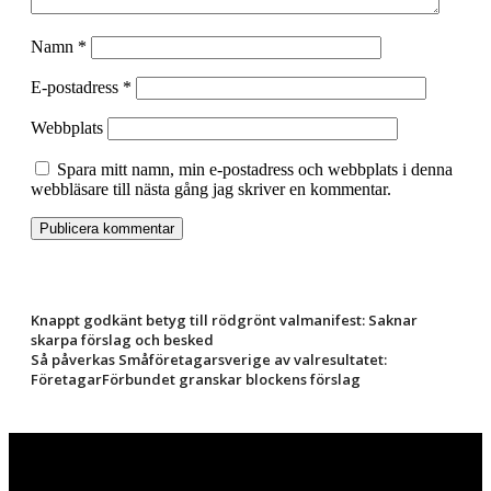
Namn
*
E-postadress
*
Webbplats
Spara mitt namn, min e-postadress och webbplats i denna
webbläsare till nästa gång jag skriver en kommentar.
Knappt godkänt betyg till rödgrönt valmanifest: Saknar
skarpa förslag och besked
Så påverkas Småföretagarsverige av valresultatet:
FöretagarFörbundet granskar blockens förslag