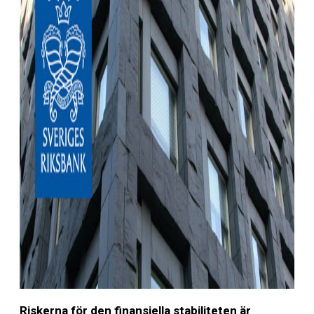
Riskerna för den finansiella stabiliteten är