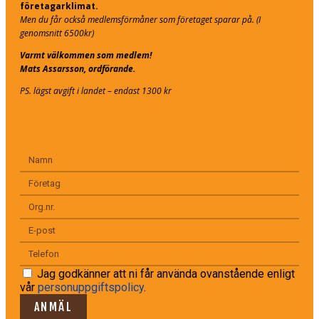
företagarklimat.
Men du får också medlemsförmåner som företaget sparar på. (I
genomsnitt 6500kr)
Varmt välkommen som medlem!
Mats Assarsson, ordförande.
PS. lägst avgift i landet – endast 1300 kr
Jag godkänner att ni får använda ovanstående enligt
vår
personuppgiftspolicy
.
ANMÄL