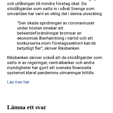
och utlåningen till mindre företag ökat. De
stödåtgärder som satts in i såväl Sverige som
omvärlden har varit en viktig del i denna utveckling.
”Den ökade spridningen av coronaviruset
under hösten innebär att
beteendeförändringar bromsar en
ekonomisk återhämtning i närtid och att
konkurserna inom företagssektorn kan bli
betydligt fler”, skriver Riksbanken.
Riksbanken skriver också att de stödåtgärder som
satts in av regeringar, centralbanker och andra
myndigheter har gjort att svenska finansiella
systemet klarat pandemins utmaningar hittills.
Läs mer här
Lämna ett svar