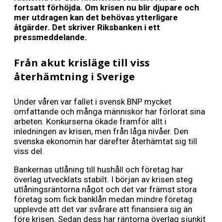
fortsatt förhöjda. Om krisen nu blir djupare och
mer utdragen kan det behövas ytterligare
åtgärder. Det skriver Riksbanken i ett
pressmeddelande.
Från akut krisläge till viss
återhämtning i Sverige
Under våren var fallet i svensk BNP mycket
omfattande och många människor har förlorat sina
arbeten. Konkurserna ökade framför allt i
inledningen av krisen, men från låga nivåer. Den
svenska ekonomin har därefter återhämtat sig till
viss del.
Bankernas utlåning till hushåll och företag har
överlag utvecklats stabilt. I början av krisen steg
utlåningsräntorna något och det var främst stora
företag som fick banklån medan mindre företag
upplevde att det var svårare att finansiera sig än
före krisen. Sedan dess har räntorna överlag sjunkit