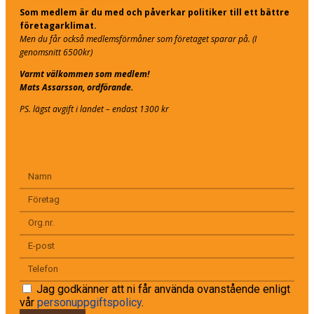
Som medlem är du med och påverkar politiker till ett bättre
företagarklimat.
Men du får också medlemsförmåner som företaget sparar på. (I
genomsnitt 6500kr)
Varmt välkommen som medlem!
Mats Assarsson, ordförande.
PS. lägst avgift i landet – endast 1300 kr
Jag godkänner att ni får använda ovanstående enligt
vår
personuppgiftspolicy
.