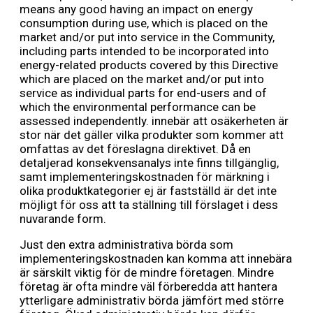
means any good having an impact on energy
consumption during use, which is placed on the
market and/or put into service in the Community,
including parts intended to be incorporated into
energy-related products covered by this Directive
which are placed on the market and/or put into
service as individual parts for end-users and of
which the environmental performance can be
assessed independently. innebär att osäkerheten är
stor när det gäller vilka produkter som kommer att
omfattas av det föreslagna direktivet. Då en
detaljerad konsekvensanalys inte finns tillgänglig,
samt implementeringskostnaden för märkning i
olika produktkategorier ej är fastställd är det inte
möjligt för oss att ta ställning till förslaget i dess
nuvarande form.
Just den extra administrativa börda som
implementeringskostnaden kan komma att innebära
är särskilt viktig för de mindre företagen. Mindre
företag är ofta mindre väl förberedda att hantera
ytterligare administrativ börda jämfört med större