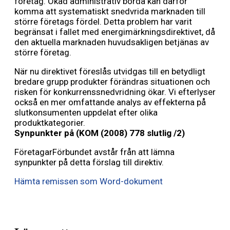
företag. Ökad administrativ börda kan därför
komma att systematiskt snedvrida marknaden till
större företags fördel. Detta problem har varit
begränsat i fallet med energimärkningsdirektivet, då
den aktuella marknaden huvudsakligen betjänas av
större företag.
När nu direktivet föreslås utvidgas till en betydligt
bredare grupp produkter förändras situationen och
risken för konkurrenssnedvridning ökar. Vi efterlyser
också en mer omfattande analys av effekterna på
slutkonsumenten uppdelat efter olika
produktkategorier.
Synpunkter på (KOM (2008) 778 slutlig /2)
FöretagarFörbundet avstår från att lämna
synpunkter på detta förslag till direktiv.
Hämta remissen som Word-dokument