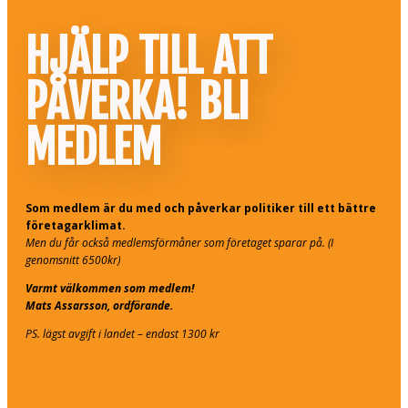
HJÄLP TILL ATT
PÅVERKA! BLI
MEDLEM
Som medlem är du med och påverkar politiker till ett bättre
företagarklimat.
Men du får också medlemsförmåner som företaget sparar på. (I
genomsnitt 6500kr)
Varmt välkommen som medlem!
Mats Assarsson, ordförande.
PS. lägst avgift i landet – endast 1300 kr