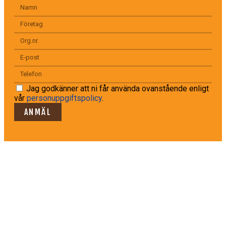
Jag godkänner att ni får använda ovanstående enligt
vår
personuppgiftspolicy
.
ANMÄL