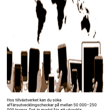
Hos tillväxtverket kan du söka
affärsutvecklingscheckar på mellan 50 000–250
000 kronor. Det är medel för att utveckla: