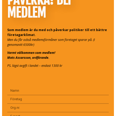
MEDLEM
Som medlem är du med och påverkar politiker till ett bättre
företagarklimat.
Men du får också medlemsförmåner som företaget sparar på. (I
genomsnitt 6500kr)
Varmt välkommen som medlem!
Mats Assarsson, ordförande.
PS. lägst avgift i landet – endast 1300 kr