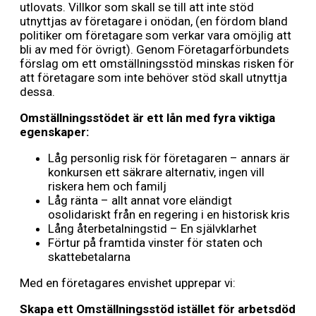
utlovats. Villkor som skall se till att inte stöd
utnyttjas av företagare i onödan, (en fördom bland
politiker om företagare som verkar vara omöjlig att
bli av med för övrigt). Genom Företagarförbundets
förslag om ett omställningsstöd minskas risken för
att företagare som inte behöver stöd skall utnyttja
dessa.
Omställningsstödet är ett lån med fyra viktiga
egenskaper:
Låg personlig risk för företagaren – annars är
konkursen ett säkrare alternativ, ingen vill
riskera hem och familj
Låg ränta – allt annat vore eländigt
osolidariskt från en regering i en historisk kris
Lång återbetalningstid – En självklarhet
Förtur på framtida vinster för staten och
skattebetalarna
Med en företagares envishet upprepar vi:
Skapa ett Omställningsstöd istället för arbetsdöd