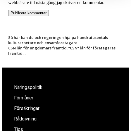
webbläsare till nästa gång jag skriver en kommentar.
Så här kan du och regeringen hjälpa hundratusentals
kulturarbetare och ensamföretagare
CSN lån för ungdomars framtid. ”CSN” lån för företagares
framtid…
Näringspolitik
Förmåner
Försäkringar
Rådgivning
Tips