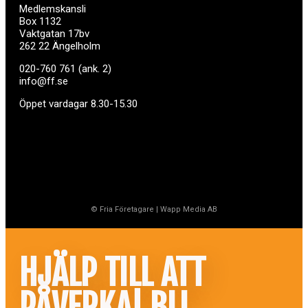
Medlemskansli
Box 1132
Vaktgatan 17bv
262 22 Ängelholm
020-760 761 (ank. 2)
info@ff.se
Öppet vardagar 8.30-15.30
© Fria Företagare
|
Wapp Media AB
HJÄLP TILL ATT
PÅVERKA! BLI