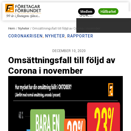
Medlem
Hållbarhet
Hem
/
Nyheter
/
Omsättningsfall till följd av Corona i november
CORONAKRISEN
,
NYHETER
,
RAPPORTER
DECEMBER 10, 2020
Omsättningsfall till följd av
Corona i november