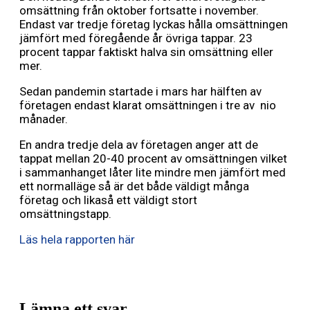
omsättning från oktober fortsatte i november.
Endast var tredje företag lyckas hålla omsättningen
jämfört med föregående år övriga tappar. 23
procent tappar faktiskt halva sin omsättning eller
mer.
Sedan pandemin startade i mars har hälften av
företagen endast klarat omsättningen i tre av nio
månader.
En andra tredje dela av företagen anger att de
tappat mellan 20-40 procent av omsättningen vilket
i sammanhanget låter lite mindre men jämfört med
ett normalläge så är det både väldigt många
företag och likaså ett väldigt stort
omsättningstapp.
Läs hela rapporten här
Lämna ett svar