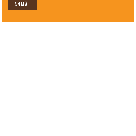
ANMÄL