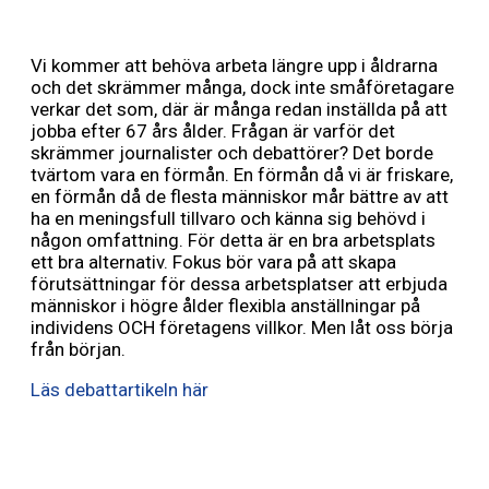
Vi kommer att behöva arbeta längre upp i åldrarna
och det skrämmer många, dock inte småföretagare
verkar det som, där är många redan inställda på att
jobba efter 67 års ålder. Frågan är varför det
skrämmer journalister och debattörer? Det borde
tvärtom vara en förmån. En förmån då vi är friskare,
en förmån då de flesta människor mår bättre av att
ha en meningsfull tillvaro och känna sig behövd i
någon omfattning. För detta är en bra arbetsplats
ett bra alternativ. Fokus bör vara på att skapa
förutsättningar för dessa arbetsplatser att erbjuda
människor i högre ålder flexibla anställningar på
individens OCH företagens villkor. Men låt oss börja
från början.
Läs debattartikeln här