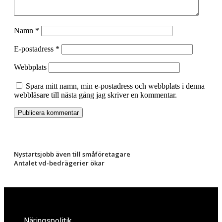
Namn
*
E-postadress
*
Webbplats
Spara mitt namn, min e-postadress och webbplats i denna
webbläsare till nästa gång jag skriver en kommentar.
Nystartsjobb även till småföretagare
Antalet vd-bedrägerier ökar
Näringspolitik