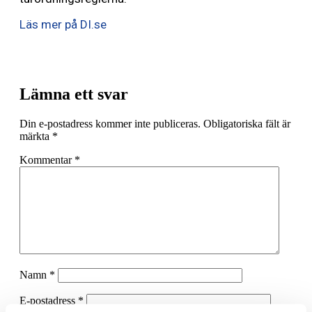
Läs mer på DI.se
Lämna ett svar
Din e-postadress kommer inte publiceras.
Obligatoriska fält är
märkta
*
Kommentar
*
Namn
*
E-postadress
*