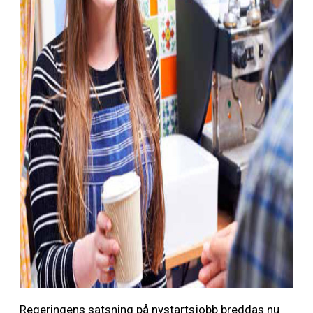
Regeringens satsning på nystartsjobb breddas nu