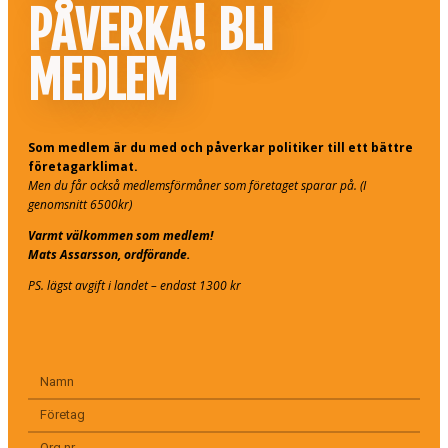
PÅVERKA! BLI
MEDLEM
Som medlem är du med och påverkar politiker till ett bättre
företagarklimat.
Men du får också medlemsförmåner som företaget sparar på. (I
genomsnitt 6500kr)
Varmt välkommen som medlem!
Mats Assarsson, ordförande.
PS. lägst avgift i landet – endast 1300 kr