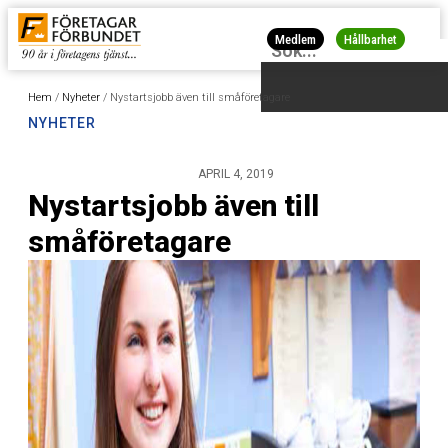
Medlem
Hållbarhet
Hem
/
Nyheter
/
Nystartsjobb även till småföretagare
NYHETER
APRIL 4, 2019
Nystartsjobb även till
småföretagare