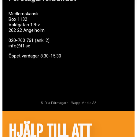
Medlemskansli
Box 1132
Vaktgatan 17bv
262 22 Ängelholm
020-760 761 (ank. 2)
info@ff.se
Öppet vardagar 8.30-15.30
© Fria Företagare
|
Wapp Media AB
HJÄLP TILL ATT