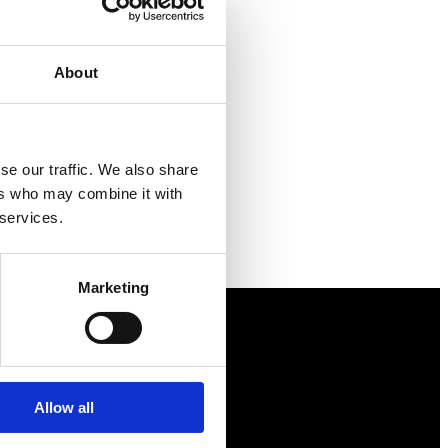
About
se our traffic. We also share
ers who may combine it with
 services.
Marketing
Näringspolitik
Förmåner
Allow all
Försäkringar