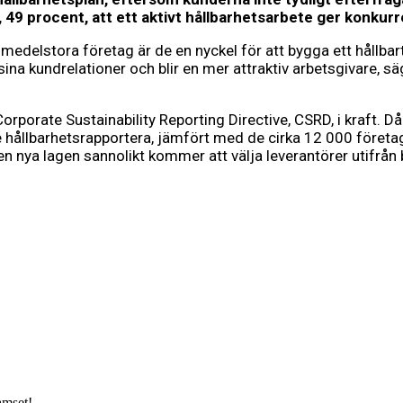
 49 procent, att ett aktivt hållbarhetsarbete ger konkurr
medelstora företag är de en nyckel för att bygga ett hållba
 sina kundrelationer och blir en mer attraktiv arbetsgivare,
rporate Sustainability Reporting Directive, CSRD, i kraft. Då
hållbarhetsrapportera, jämfört med de cirka 12 000 företa
 nya lagen sannolikt kommer att välja leverantörer utifrån 
amset!