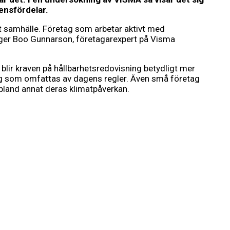
ensfördelar.
rt samhälle. Företag som arbetar aktivt med
 säger Boo Gunnarson, företagarexpert på Visma
 blir kraven på hållbarhetsredovisning betydligt mer
g som omfattas av dagens regler. Även små företag
bland annat deras klimatpåverkan.