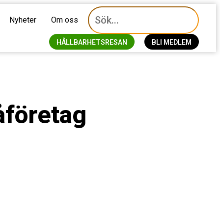
Nyheter
Om oss
HÅLLBARHETSRESAN
BLI MEDLEM
åföretag