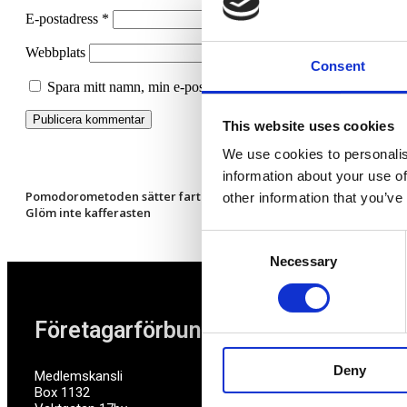
E-postadress
*
Webbplats
Consent
Spara mitt namn, min e-postadress och webbplats i denna webbl
This website uses cookies
We use cookies to personalis
information about your use of
Pomodorometoden sätter fart på skrivbordsarbetet
other information that you’ve
Glöm inte kafferasten
Consent
Necessary
Selection
Företagarförbundet
Deny
Medlemskansli
Box 1132