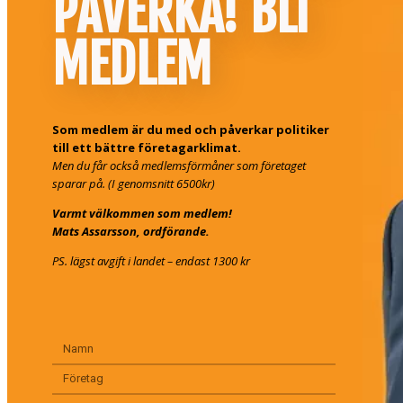
PÅVERKA! BLI
MEDLEM
Som medlem är du med och påverkar politiker
till ett bättre företagarklimat.
Men du får också medlemsförmåner som företaget
sparar på. (I genomsnitt 6500kr)
Varmt välkommen som medlem!
Mats Assarsson, ordförande.
PS. lägst avgift i landet – endast 1300 kr