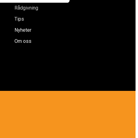
Rådgivning
Tips
Nyheter
Om oss