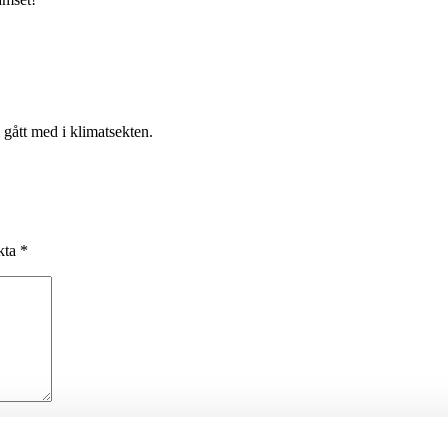
gått med i klimatsekten.
rkta
*