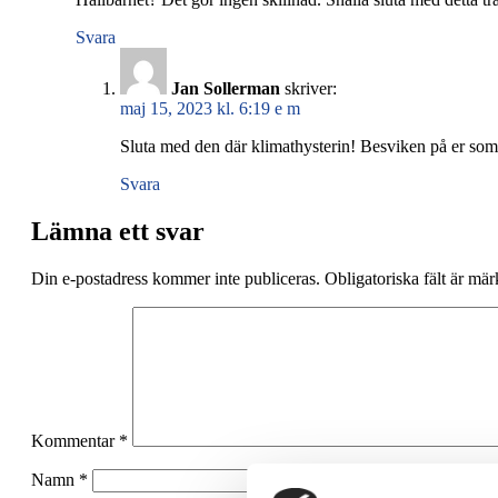
Svara
Jan Sollerman
skriver:
maj 15, 2023 kl. 6:19 e m
Sluta med den där klimathysterin! Besviken på er som 
Svara
Lämna ett svar
Din e-postadress kommer inte publiceras.
Obligatoriska fält är mä
Kommentar
*
Namn
*