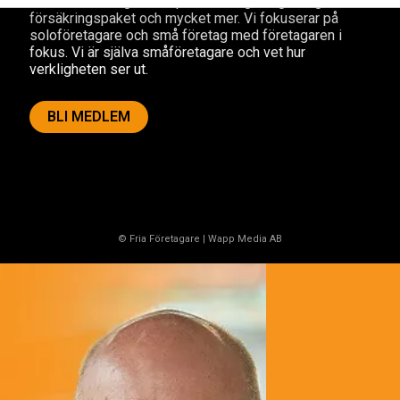
förmåner. Din egen inköpsavdelning, rådgivning,
försäkringspaket och mycket mer. Vi fokuserar på
soloföretagare och små företag med företagaren i
fokus. Vi är själva småföretagare och vet hur
verkligheten ser ut.
BLI MEDLEM
© Fria Företagare
|
Wapp Media AB