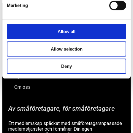
Marketing
Näringspolitik
Allow all
Förmåner
Försäkringar
Allow selection
Rådgivning
Tips
Deny
Nyheter
Om oss
Av småföretagare, för småföretagare
Ett medlemskap späckat med småföretagaranpassade
medlemstjänster och förmåner. Din egen