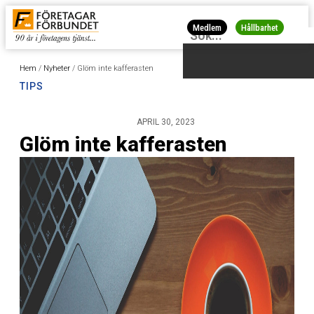
Medlem
Hållbarhet
Hem
/
Nyheter
/
Glöm inte kafferasten
TIPS
APRIL 30, 2023
Glöm inte kafferasten