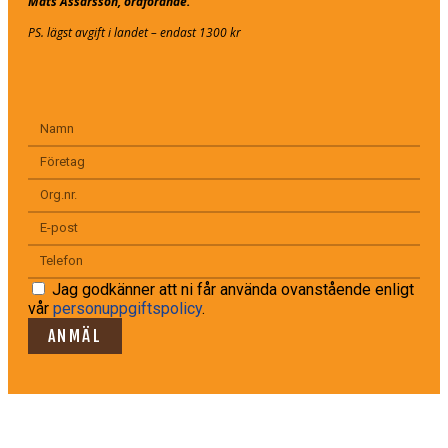
Mats Assarsson, ordförande.
PS. lägst avgift i landet – endast 1300 kr
Jag godkänner att ni får använda ovanstående enligt
vår
personuppgiftspolicy
.
ANMÄL