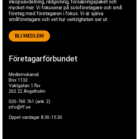
inköpsavdelning, rådgivning, försäkringspaket och
mycket mer. Vi fokuserar på soloföretagare och små
företag med företagaren i fokus. Vi är själva
småföretagare och vet hur verkligheten ser ut.
BLI MEDLEM
Företagarförbundet
Medlemskansli
Box 1132
Vaktgatan 17bv
262 22 Ängelholm
020-760 761 (ank. 2)
info@ff.se
Öppet vardagar 8.30-15.30