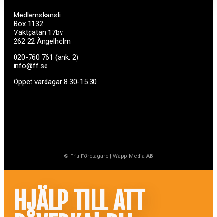
Medlemskansli
Box 1132
Vaktgatan 17bv
262 22 Ängelholm
020-760 761 (ank. 2)
info@ff.se
Öppet vardagar 8.30-15.30
© Fria Företagare
|
Wapp Media AB
HJÄLP TILL ATT