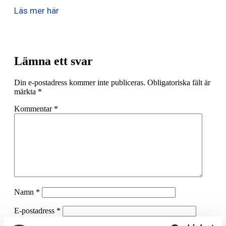
Läs mer här
Lämna ett svar
Din e-postadress kommer inte publiceras.
Obligatoriska fält är
märkta
*
Kommentar
*
Namn
*
E-postadress
*