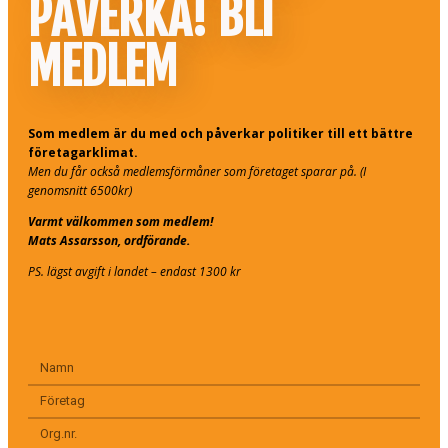
PÅVERKA! BLI
MEDLEM
Som medlem är du med och påverkar politiker till ett bättre
företagarklimat.
Men du får också medlemsförmåner som företaget sparar på. (I
genomsnitt 6500kr)
Varmt välkommen som medlem!
Mats Assarsson, ordförande.
PS. lägst avgift i landet – endast 1300 kr