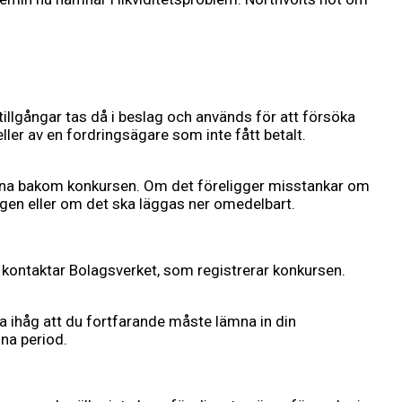
 tillgångar tas då i beslag och används för att försöka
ller av en fordringsägare som inte fått betalt.
kerna bakom konkursen. Om det föreligger misstankar om
ngen eller om det ska läggas ner omedelbart.
en kontaktar Bolagsverket, som registrerar konkursen.
ma ihåg att du fortfarande måste lämna in din
na period.