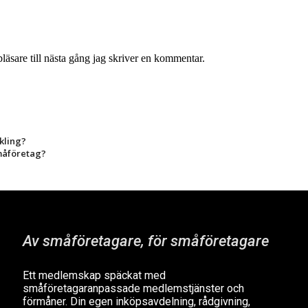
äsare till nästa gång jag skriver en kommentar.
kling?
småföretag?
Av småföretagare, för småföretagare
Ett medlemskap späckat med
småföretagaranpassade medlemstjänster och
förmåner. Din egen inköpsavdelning, rådgivning,