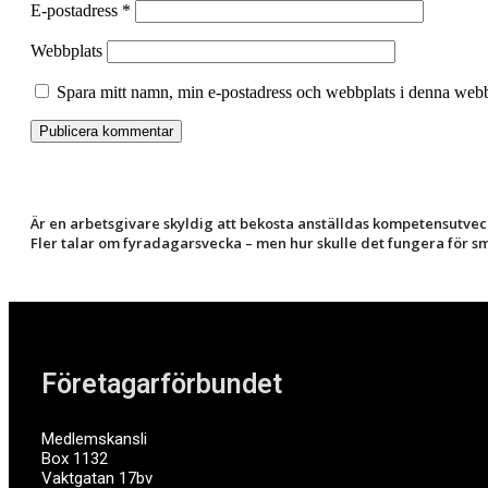
E-postadress
*
Webbplats
Spara mitt namn, min e-postadress och webbplats i denna webbl
Är en arbetsgivare skyldig att bekosta anställdas kompetensutvec
Fler talar om fyradagarsvecka – men hur skulle det fungera för 
Företagarförbundet
Medlemskansli
Box 1132
Vaktgatan 17bv