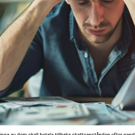
många av dem skall betala tillbaka skatteanstånden efter pan