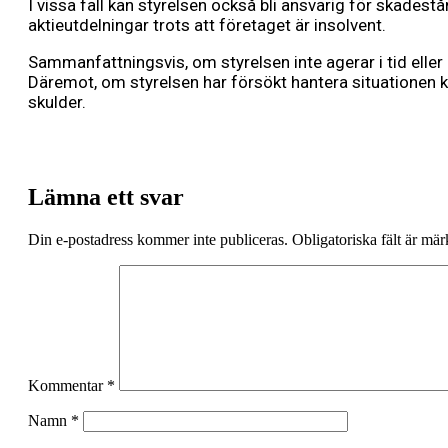
I vissa fall kan styrelsen också bli ansvarig för skade
aktieutdelningar trots att företaget är insolvent.
Sammanfattningsvis, om styrelsen inte agerar i tid eller
Däremot, om styrelsen har försökt hantera situationen ko
skulder.
Lämna ett svar
Din e-postadress kommer inte publiceras.
Obligatoriska fält är mä
Kommentar
*
Namn
*