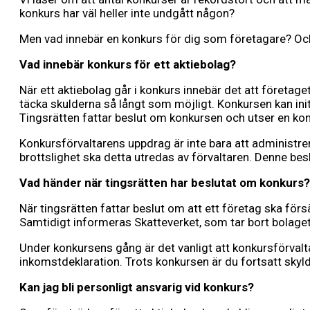
konkurs har väl heller inte undgått någon?
Men vad innebär en konkurs för dig som företagare? Och
Vad innebär konkurs för ett aktiebolag?
När ett aktiebolag går i konkurs innebär det att företage
täcka skulderna så långt som möjligt. Konkursen kan initi
Tingsrätten fattar beslut om konkursen och utser en konku
Konkursförvaltarens uppdrag är inte bara att administr
brottslighet ska detta utredas av förvaltaren. Denne be
Vad händer när tingsrätten har beslutat om konkurs?
När tingsrätten fattar beslut om att ett företag ska för
Samtidigt informeras Skatteverket, som tar bort bolaget
Under konkursens gång är det vanligt att konkursförvalta
inkomstdeklaration. Trots konkursen är du fortsatt skyl
Kan jag bli personligt ansvarig vid konkurs?