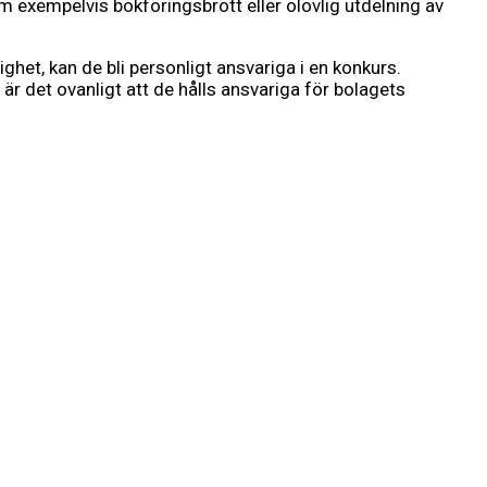
m exempelvis bokföringsbrott eller olovlig utdelning av
het, kan de bli personligt ansvariga i en konkurs.
r det ovanligt att de hålls ansvariga för bolagets