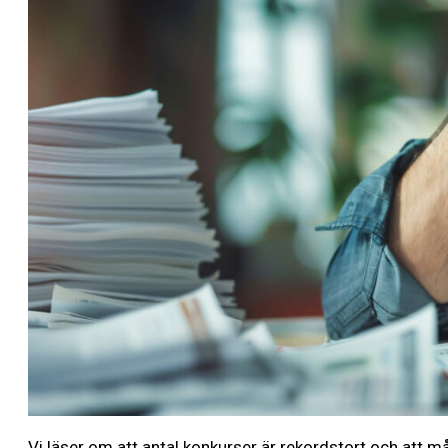
Vi läser om att antal konkurser är rekordstort och att 