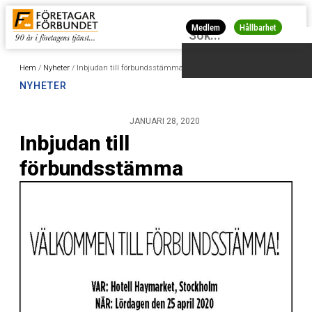
Medlem
Hållbarhet
Hem
/
Nyheter
/
Inbjudan till förbundsstämma
NYHETER
JANUARI 28, 2020
Inbjudan till
förbundsstämma