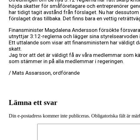
höjda skatter för småföretagare och entreprenörer geno
har tidigt tagit avstånd från förslaget. Nu har dessutom 
förslaget dras tillbaka. Det finns bara en vettig reträtt
Finansminister Magdalena Andersson försökte försvara
utnyttjar 3:12-reglerna och lägger sina styrelsearvoden i 
Ett uttalande som visar att finansministern har väldigt d
skatt.
Jag tror att det är väldigt få av våra medlemmar som k
som stämmer in på alla medlemmar i regeringen.
/ Mats Assarsson, ordförande
Lämna ett svar
Din e-postadress kommer inte publiceras.
Obligatoriska fält är mä