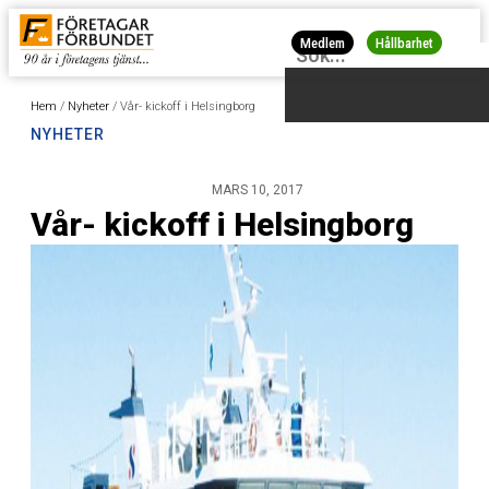
Medlem
Hållbarhet
Hem
/
Nyheter
/
Vår- kickoff i Helsingborg
NYHETER
MARS 10, 2017
Vår- kickoff i Helsingborg