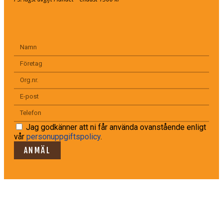
Jag godkänner att ni får använda ovanstående enligt
vår
personuppgiftspolicy
.
ANMÄL