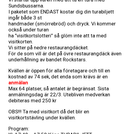
Sundsbussarna.
I paketet som ENDAST kostar dig din turabiljett
ingår både 3 st
handmader (smörrebröd) och dryck. Vi kommer
också under turan
ha ”visitkortslotteri” så glöm inte att ta med
visitkorten.
Vi sitter på nedre restaurangdäcket.
För de som vill är det på övre restaurangdäck även
underhållning av bandet Rockstars.
Kvällen är öppen för alla företagare och till en
kostnad av 74 sek, det enda som krävs är en
anmälan
Max 64 platser, så antalet är begränsat. Sista
anmälningsdag är 22/3. Utebliven medverkan
debiteras med 250 kr
OBS!!! Ta med visitkort då det blir en
visitkortstävling under kvällen.
Program: