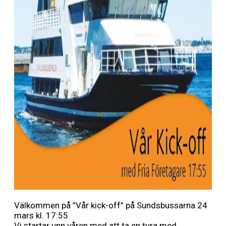
Välkommen på ”Vår kick-off” på Sundsbussarna 24
mars kl. 17:55
Vi startar upp våren med att ta en tura med