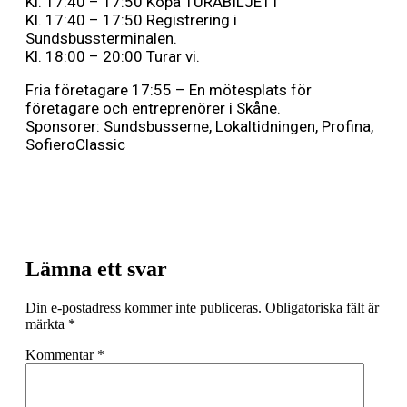
Kl. 17:40 – 17:50 Köpa TURABILJETT
Kl. 17:40 – 17:50 Registrering i
Sundsbussterminalen.
Kl. 18:00 – 20:00 Turar vi.
Fria företagare 17:55 – En mötesplats för
företagare och entreprenörer i Skåne.
Sponsorer: Sundsbusserne, Lokaltidningen, Profina,
SofieroClassic
Lämna ett svar
Din e-postadress kommer inte publiceras.
Obligatoriska fält är
märkta
*
Kommentar
*