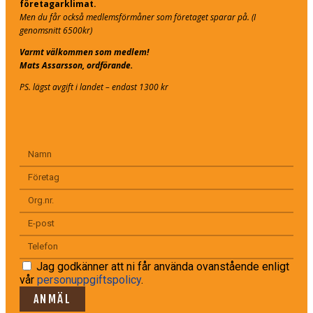
företagarklimat.
Men du får också medlemsförmåner som företaget sparar på. (I
genomsnitt 6500kr)
Varmt välkommen som medlem!
Mats Assarsson, ordförande.
PS. lägst avgift i landet – endast 1300 kr
Jag godkänner att ni får använda ovanstående enligt
vår
personuppgiftspolicy
.
ANMÄL